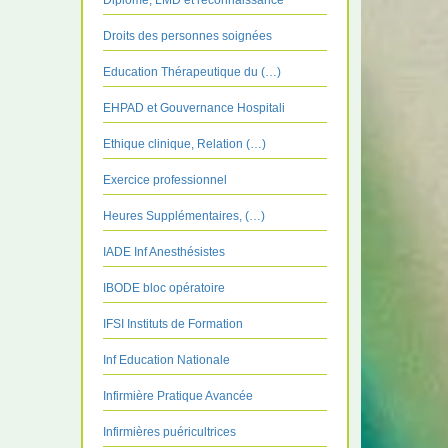
Diplôme, LMD et reconnaissance
Droits des personnes soignées
Education Thérapeutique du (…)
EHPAD et Gouvernance Hospitali
Ethique clinique, Relation (…)
Exercice professionnel
Heures Supplémentaires, (…)
IADE Inf Anesthésistes
IBODE bloc opératoire
IFSI Instituts de Formation
Inf Education Nationale
Infirmière Pratique Avancée
Infirmières puéricultrices