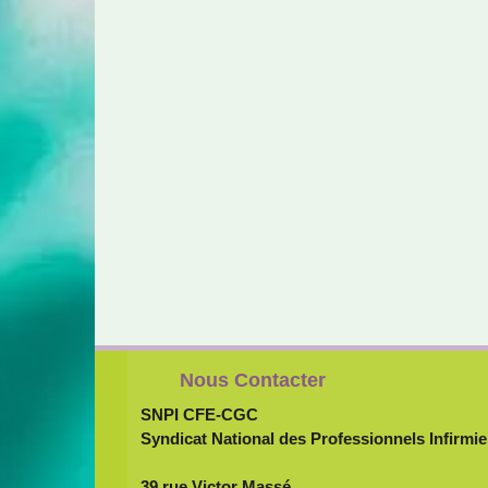
Nous Contacter
SNPI CFE-CGC
Syndicat National des Professionnels Infirmie
39 rue Victor Massé