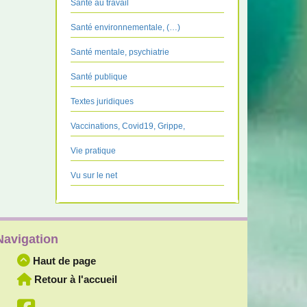
Santé au travail
Santé environnementale, (…)
Santé mentale, psychiatrie
Santé publique
Textes juridiques
Vaccinations, Covid19, Grippe,
Vie pratique
Vu sur le net
Navigation
Haut de page
Retour à l'accueil