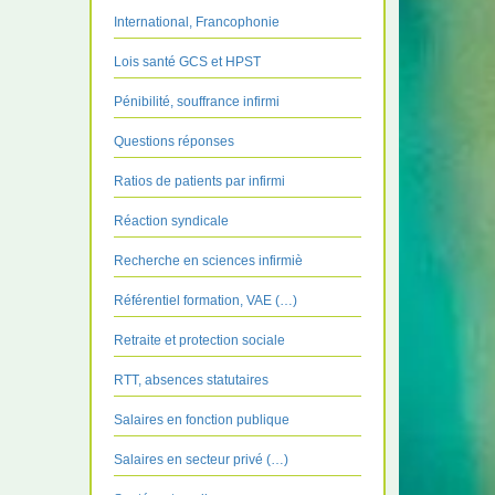
International, Francophonie
Lois santé GCS et HPST
Pénibilité, souffrance infirmi
Questions réponses
Ratios de patients par infirmi
Réaction syndicale
Recherche en sciences infirmiè
Référentiel formation, VAE (…)
Retraite et protection sociale
RTT, absences statutaires
Salaires en fonction publique
Salaires en secteur privé (…)