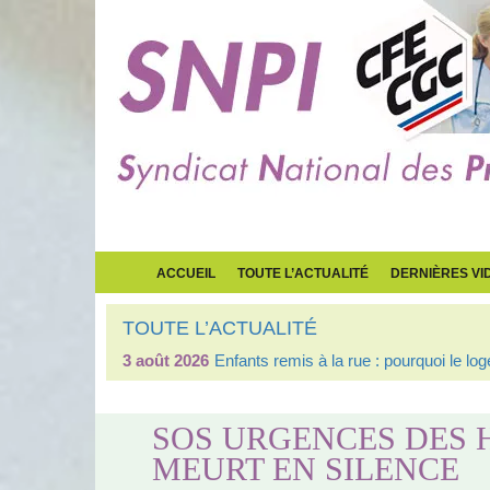
ACCUEIL
TOUTE L’ACTUALITÉ
DERNIÈRES VI
TOUTE L’ACTUALITÉ
3 août 2026
Enfants remis à la rue : pourquoi le l
SOS URGENCES DES H
MEURT EN SILENCE