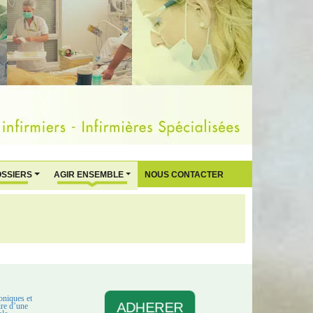
OSSIERS
AGIR ENSEMBLE
NOUS CONTACTER
oniques et
ADHERER
aire d’une