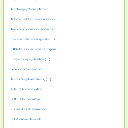
Déontologie, Ordre infirmier
Diplôme, LMD et reconnaissance
Droits des personnes soignées
Education Thérapeutique du (…)
EHPAD et Gouvernance Hospitali
Ethique clinique, Relation (…)
Exercice professionnel
Heures Supplémentaires, (…)
IADE Inf Anesthésistes
IBODE bloc opératoire
IFSI Instituts de Formation
Inf Education Nationale