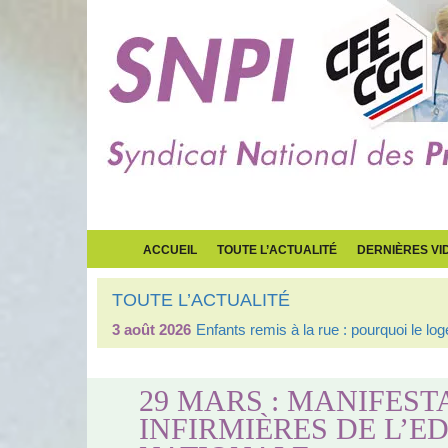
ACCUEIL
TOUTE L’ACTUALITÉ
DERNIÈRES VI
TOUTE L’ACTUALITÉ
3 août 2026
Enfants remis à la rue : pourquoi le l
29 MARS : MANIFEST
INFIRMIÈRES DE L’E