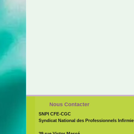
Nous Contacter
SNPI CFE-CGC
Syndicat National des Professionnels Infirmie
39 rue Victor Massé