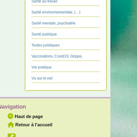
Santé au travail
Santé environnementale, (…)
Santé mentale, psychiatrie
Santé publique
Textes juridiques
Vaccinations, Covid19, Grippe,
Vie pratique
Vu sur le net
Navigation
Haut de page
Retour à l'accueil