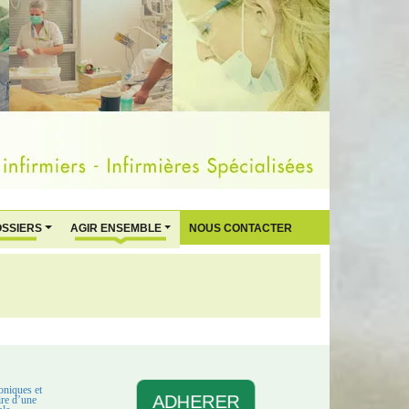
OSSIERS
AGIR ENSEMBLE
NOUS CONTACTER
oniques et
ADHERER
aire d’une