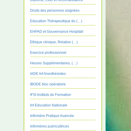
Diplôme, LMD et reconnaissance
Droits des personnes soignées
Education Thérapeutique du (…)
EHPAD et Gouvernance Hospitali
Ethique clinique, Relation (…)
Exercice professionnel
Heures Supplémentaires, (…)
IADE Inf Anesthésistes
IBODE bloc opératoire
IFSI Instituts de Formation
Inf Education Nationale
Infirmière Pratique Avancée
Infirmières puéricultrices