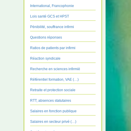
International, Francophonie
Lois santé GCS et HPST
Pénibilité, souffrance infirmi
Questions réponses
Ratios de patients par infirmi
Réaction syndicale
Recherche en sciences infirmiè
Référentiel formation, VAE (…)
Retraite et protection sociale
RTT, absences statutaires
Salaires en fonction publique
Salaires en secteur privé (…)