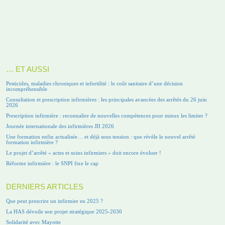
… ET AUSSI
Pesticides, maladies chroniques et infertilité : le coût sanitaire d’une décision
incompréhensible
Consultation et prescription infirmières : les principales avancées des arrêtés du 26 juin
2026
Prescription infirmière : reconnaître de nouvelles compétences pour mieux les limiter ?
Journée internationale des infirmières JII 2026
Une formation enfin actualisée… et déjà sous tension : que révèle le nouvel arrêté
formation infirmière ?
Le projet d’arrêté « actes et soins infirmiers » doit encore évoluer !
Réforme infirmière : le SNPI fixe le cap
DERNIERS ARTICLES
Que peut prescrire un infirmier en 2025 ?
La HAS dévoile son projet stratégique 2025-2030
Solidarité avec Mayotte