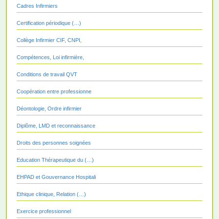
Cadres Infirmiers
Certification périodique (…)
Collège Infirmier CIF, CNPI,
Compétences, Loi infirmière,
Conditions de travail QVT
Coopération entre professionne
Déontologie, Ordre infirmier
Diplôme, LMD et reconnaissance
Droits des personnes soignées
Education Thérapeutique du (…)
EHPAD et Gouvernance Hospitali
Ethique clinique, Relation (…)
Exercice professionnel