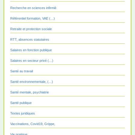
Recherche en sciences infirmiè
Référentiel formation, VAE (…)
Retraite et protection sociale
RTT, absences statutaires
Salaires en fonction publique
Salaires en secteur privé (…)
Santé au travail
Santé environnementale, (…)
Santé mentale, psychiatrie
Santé publique
Textes juridiques
Vaccinations, Covid19, Grippe,
Vie pratique