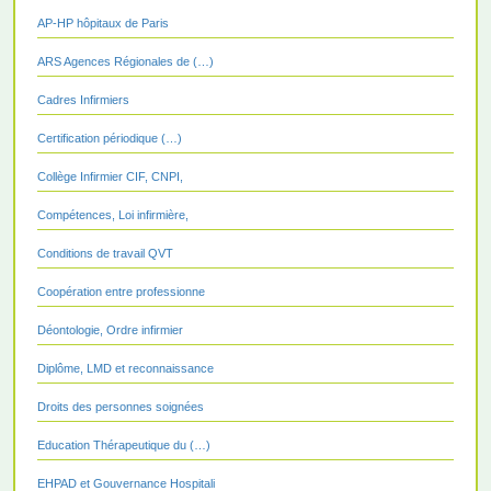
AP-HP hôpitaux de Paris
ARS Agences Régionales de (…)
Cadres Infirmiers
Certification périodique (…)
Collège Infirmier CIF, CNPI,
Compétences, Loi infirmière,
Conditions de travail QVT
Coopération entre professionne
Déontologie, Ordre infirmier
Diplôme, LMD et reconnaissance
Droits des personnes soignées
Education Thérapeutique du (…)
EHPAD et Gouvernance Hospitali