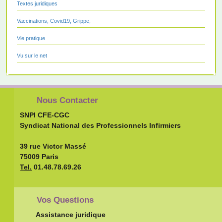
Textes juridiques
Vaccinations, Covid19, Grippe,
Vie pratique
Vu sur le net
Nous Contacter
SNPI CFE-CGC
Syndicat National des Professionnels Infirmiers
39 rue Victor Massé
75009 Paris
Tel.
01.48.78.69.26
Vos Questions
Assistance juridique