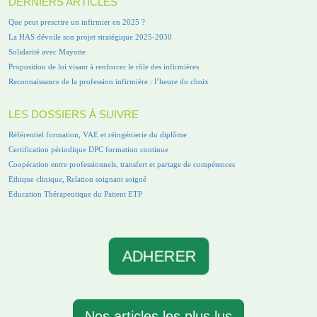
DERNIERS ARTICLES
Que peut prescrire un infirmier en 2025 ?
La HAS dévoile son projet stratégique 2025-2030
Solidarité avec Mayotte
Proposition de loi visant à renforcer le rôle des infirmières
Reconnaissance de la profession infirmière : l’heure du choix
LES DOSSIERS À SUIVRE
Référentiel formation, VAE et réingénierie du diplôme
Certification périodique DPC formation continue
Coopération entre professionnels, transfert et partage de compétences
Ethique clinique, Relation soignant soigné
Education Thérapeutique du Patient ETP
ADHERER
Nos articles les plus lus