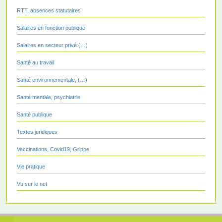
RTT, absences statutaires
Salaires en fonction publique
Salaires en secteur privé (…)
Santé au travail
Santé environnementale, (…)
Santé mentale, psychiatrie
Santé publique
Textes juridiques
Vaccinations, Covid19, Grippe,
Vie pratique
Vu sur le net