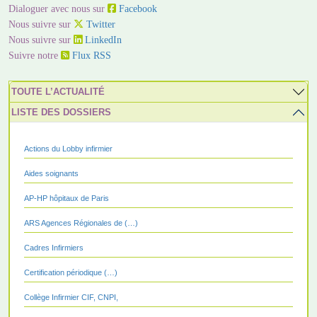
Dialoguer avec nous sur
Facebook
Nous suivre sur
Twitter
Nous suivre sur
LinkedIn
Suivre notre
Flux RSS
TOUTE L’ACTUALITÉ
LISTE DES DOSSIERS
Actions du Lobby infirmier
Aides soignants
AP-HP hôpitaux de Paris
ARS Agences Régionales de (…)
Cadres Infirmiers
Certification périodique (…)
Collège Infirmier CIF, CNPI,