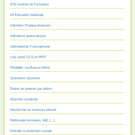
IFSI Instituts de Formation
Inf Education Nationale
Infirmière Pratique Avancée
Infirmières puéricultrices
International, Francophonie
Lois santé GCS et HPST
Pénibilité, souffrance infirmi
Questions réponses
Ratios de patients par infirmi
Réaction syndicale
Recherche en sciences infirmiè
Référentiel formation, VAE (…)
Retraite et protection sociale