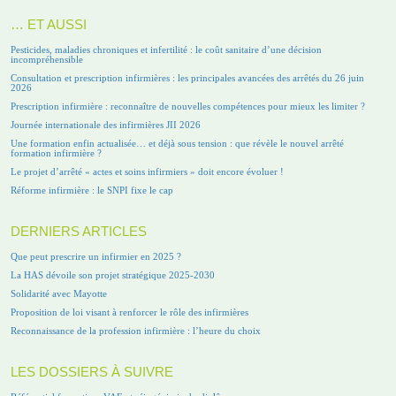
… ET AUSSI
Pesticides, maladies chroniques et infertilité : le coût sanitaire d’une décision
incompréhensible
Consultation et prescription infirmières : les principales avancées des arrêtés du 26 juin
2026
Prescription infirmière : reconnaître de nouvelles compétences pour mieux les limiter ?
Journée internationale des infirmières JII 2026
Une formation enfin actualisée… et déjà sous tension : que révèle le nouvel arrêté
formation infirmière ?
Le projet d’arrêté « actes et soins infirmiers » doit encore évoluer !
Réforme infirmière : le SNPI fixe le cap
DERNIERS ARTICLES
Que peut prescrire un infirmier en 2025 ?
La HAS dévoile son projet stratégique 2025-2030
Solidarité avec Mayotte
Proposition de loi visant à renforcer le rôle des infirmières
Reconnaissance de la profession infirmière : l’heure du choix
LES DOSSIERS À SUIVRE