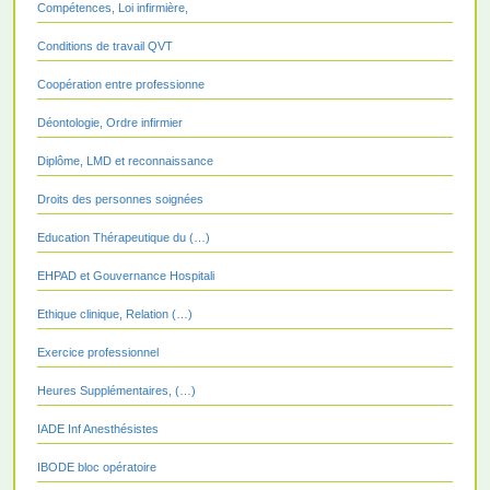
Compétences, Loi infirmière,
Conditions de travail QVT
Coopération entre professionne
Déontologie, Ordre infirmier
Diplôme, LMD et reconnaissance
Droits des personnes soignées
Education Thérapeutique du (…)
EHPAD et Gouvernance Hospitali
Ethique clinique, Relation (…)
Exercice professionnel
Heures Supplémentaires, (…)
IADE Inf Anesthésistes
IBODE bloc opératoire