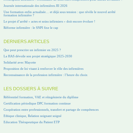
Journée internationale des infirmières JII 2026
Une formation enfin actualisée… et déjà sous tension : que révèle le nouvel arrêté
formation infirmière ?
Le projet d’arrêté « actes et soins infirmiers » doit encore évoluer !
Réforme infirmière : le SNPI fixe le cap
DERNIERS ARTICLES
Que peut prescrire un infirmier en 2025 ?
La HAS dévoile son projet stratégique 2025-2030
Solidarité avec Mayotte
Proposition de loi visant à renforcer le rôle des infirmières
Reconnaissance de la profession infirmière : l’heure du choix
LES DOSSIERS À SUIVRE
Référentiel formation, VAE et réingénierie du diplôme
Certification périodique DPC formation continue
Coopération entre professionnels, transfert et partage de compétences
Ethique clinique, Relation soignant soigné
Education Thérapeutique du Patient ETP