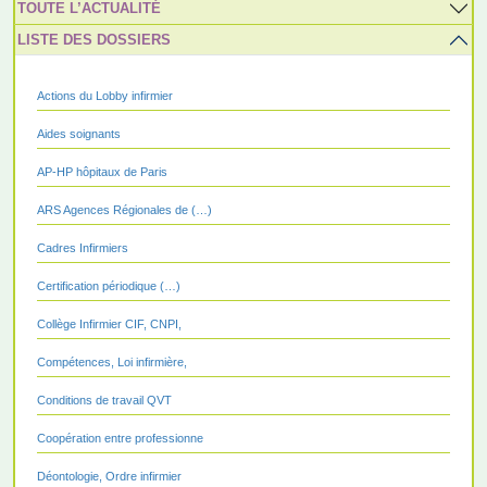
TOUTE L’ACTUALITÉ
LISTE DES DOSSIERS
Actions du Lobby infirmier
Aides soignants
AP-HP hôpitaux de Paris
ARS Agences Régionales de (…)
Cadres Infirmiers
Certification périodique (…)
Collège Infirmier CIF, CNPI,
Compétences, Loi infirmière,
Conditions de travail QVT
Coopération entre professionne
Déontologie, Ordre infirmier