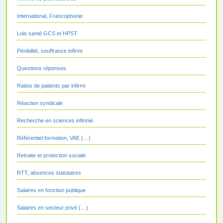
International, Francophonie
Lois santé GCS et HPST
Pénibilité, souffrance infirmi
Questions réponses
Ratios de patients par infirmi
Réaction syndicale
Recherche en sciences infirmiè
Référentiel formation, VAE (…)
Retraite et protection sociale
RTT, absences statutaires
Salaires en fonction publique
Salaires en secteur privé (…)