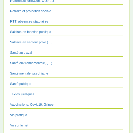
Référentiel formation, VAE (…)
Retraite et protection sociale
RTT, absences statutaires
Salaires en fonction publique
Salaires en secteur privé (…)
Santé au travail
Santé environnementale, (…)
Santé mentale, psychiatrie
Santé publique
Textes juridiques
Vaccinations, Covid19, Grippe,
Vie pratique
Vu sur le net