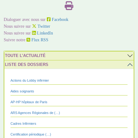
Dialoguer avec nous sur
Facebook
Nous suivre sur
Twitter
Nous suivre sur
LinkedIn
Suivre notre
Flux RSS
TOUTE L’ACTUALITÉ
LISTE DES DOSSIERS
Actions du Lobby infirmier
Aides soignants
AP-HP hôpitaux de Paris
ARS Agences Régionales de (…)
Cadres Infirmiers
Certification périodique (…)