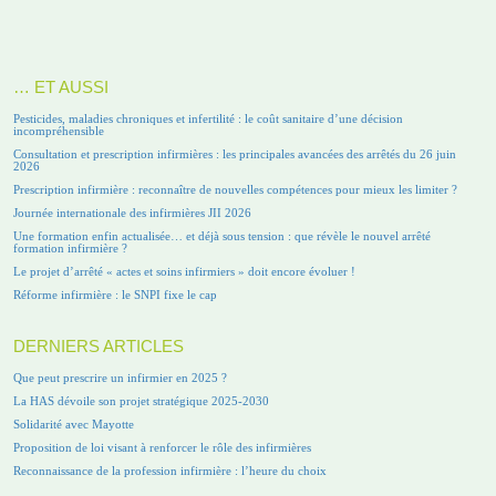
… ET AUSSI
Pesticides, maladies chroniques et infertilité : le coût sanitaire d’une décision
incompréhensible
Consultation et prescription infirmières : les principales avancées des arrêtés du 26 juin
2026
Prescription infirmière : reconnaître de nouvelles compétences pour mieux les limiter ?
Journée internationale des infirmières JII 2026
Une formation enfin actualisée… et déjà sous tension : que révèle le nouvel arrêté
formation infirmière ?
Le projet d’arrêté « actes et soins infirmiers » doit encore évoluer !
Réforme infirmière : le SNPI fixe le cap
DERNIERS ARTICLES
Que peut prescrire un infirmier en 2025 ?
La HAS dévoile son projet stratégique 2025-2030
Solidarité avec Mayotte
Proposition de loi visant à renforcer le rôle des infirmières
Reconnaissance de la profession infirmière : l’heure du choix