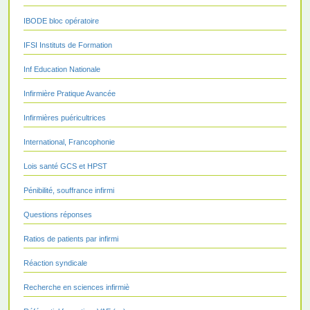
IBODE bloc opératoire
IFSI Instituts de Formation
Inf Education Nationale
Infirmière Pratique Avancée
Infirmières puéricultrices
International, Francophonie
Lois santé GCS et HPST
Pénibilité, souffrance infirmi
Questions réponses
Ratios de patients par infirmi
Réaction syndicale
Recherche en sciences infirmiè