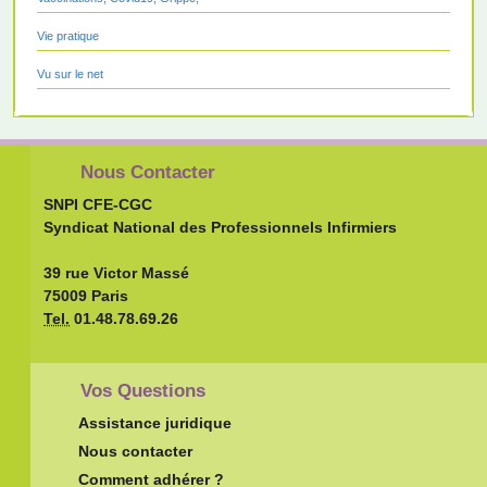
Vie pratique
Vu sur le net
Nous Contacter
SNPI CFE-CGC
Syndicat National des Professionnels Infirmiers
39 rue Victor Massé
75009 Paris
Tel.
01.48.78.69.26
Vos Questions
Assistance juridique
Nous contacter
Comment adhérer ?