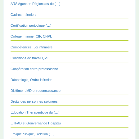
ARS Agences Régionales de (…)
Cadres Infirmiers
Certification périodique (…)
Collège Infirmier CIF, CNPI,
Compétences, Loi infirmière,
Conditions de travail QVT
Coopération entre professionne
Déontologie, Ordre infirmier
Diplôme, LMD et reconnaissance
Droits des personnes soignées
Education Thérapeutique du (…)
EHPAD et Gouvernance Hospitali
Ethique clinique, Relation (…)