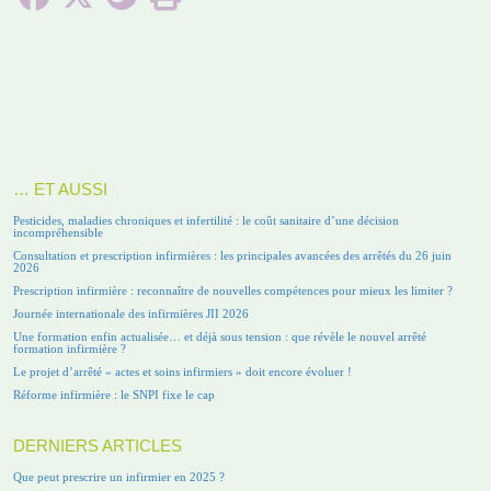
… ET AUSSI
Pesticides, maladies chroniques et infertilité : le coût sanitaire d’une décision
incompréhensible
Consultation et prescription infirmières : les principales avancées des arrêtés du 26 juin
2026
Prescription infirmière : reconnaître de nouvelles compétences pour mieux les limiter ?
Journée internationale des infirmières JII 2026
Une formation enfin actualisée… et déjà sous tension : que révèle le nouvel arrêté
formation infirmière ?
Le projet d’arrêté « actes et soins infirmiers » doit encore évoluer !
Réforme infirmière : le SNPI fixe le cap
DERNIERS ARTICLES
Que peut prescrire un infirmier en 2025 ?