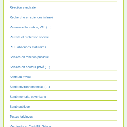
Réaction syndicale
Recherche en sciences infirmiè
Référentiel formation, VAE (…)
Retraite et protection sociale
RTT, absences statutaires
Salaires en fonction publique
Salaires en secteur privé (…)
Santé au travail
Santé environnementale, (…)
Santé mentale, psychiatrie
Santé publique
Textes juridiques
Vaccinations, Covid19, Grippe,