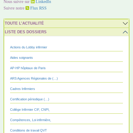
Nous suivre sur
LinkedIn
Suivre notre
Flux RSS
TOUTE L’ACTUALITÉ
LISTE DES DOSSIERS
Actions du Lobby infirmier
Aides soignants
AP-HP hôpitaux de Paris
ARS Agences Régionales de (…)
Cadres Infirmiers
Certification périodique (…)
Collège Infirmier CIF, CNPI,
Compétences, Loi infirmière,
Conditions de travail QVT