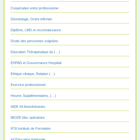
Coopération entre professionne
Déontologie, Ordre infirmier
Diplôme, LMD et reconnaissance
Droits des personnes soignées
Education Thérapeutique du (…)
EHPAD et Gouvernance Hospitali
Ethique clinique, Relation (…)
Exercice professionnel
Heures Supplémentaires, (…)
IADE Inf Anesthésistes
IBODE bloc opératoire
IFSI Instituts de Formation
Inf Education Nationale