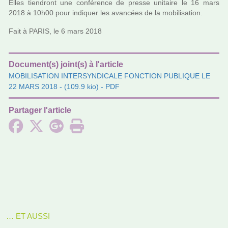
Elles tien­dront une confé­rence de presse uni­taire le 16 mars
2018 à 10h00 pour indi­quer les avan­cées de la mobi­li­sa­tion.
Fait à PARIS, le 6 mars 2018
Document(s) joint(s) à l'article
MOBILISATION INTERSYNDICALE FONCTION PUBLIQUE LE
22 MARS 2018
- (109.9 kio) - PDF
Partager l'article
… ET AUSSI