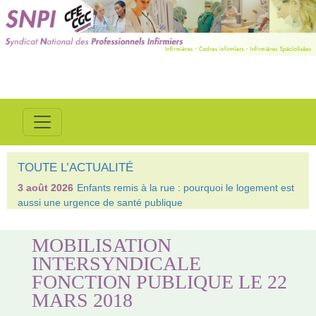
TOUTE L’ACTUALITÉ
3 août 2026
Enfants remis à la rue : pourquoi le logement est
aussi une urgence de santé publique
MOBILISATION
INTERSYNDICALE
FONCTION PUBLIQUE LE 22
MARS 2018