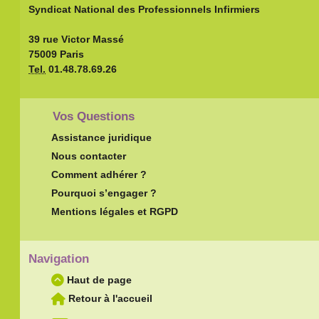
Syndicat National des Professionnels Infirmiers
39 rue Victor Massé
75009 Paris
Tel.
01.48.78.69.26
Vos Questions
Assistance juridique
Nous contacter
Comment adhérer ?
Pourquoi s’engager ?
Mentions légales et RGPD
Navigation
Haut de page
Retour à l'accueil