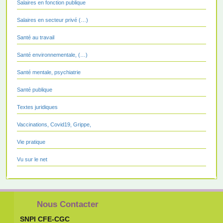
Salaires en fonction publique
Salaires en secteur privé (…)
Santé au travail
Santé environnementale, (…)
Santé mentale, psychiatrie
Santé publique
Textes juridiques
Vaccinations, Covid19, Grippe,
Vie pratique
Vu sur le net
Nous Contacter
SNPI CFE-CGC