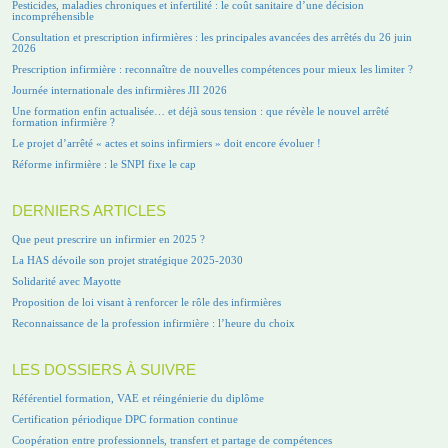
Pesticides, maladies chroniques et infertilité : le coût sanitaire d’une décision
incompréhensible
Consultation et prescription infirmières : les principales avancées des arrêtés du 26 juin
2026
Prescription infirmière : reconnaître de nouvelles compétences pour mieux les limiter ?
Journée internationale des infirmières JII 2026
Une formation enfin actualisée… et déjà sous tension : que révèle le nouvel arrêté
formation infirmière ?
Le projet d’arrêté « actes et soins infirmiers » doit encore évoluer !
Réforme infirmière : le SNPI fixe le cap
DERNIERS ARTICLES
Que peut prescrire un infirmier en 2025 ?
La HAS dévoile son projet stratégique 2025-2030
Solidarité avec Mayotte
Proposition de loi visant à renforcer le rôle des infirmières
Reconnaissance de la profession infirmière : l’heure du choix
LES DOSSIERS À SUIVRE
Référentiel formation, VAE et réingénierie du diplôme
Certification périodique DPC formation continue
Coopération entre professionnels, transfert et partage de compétences