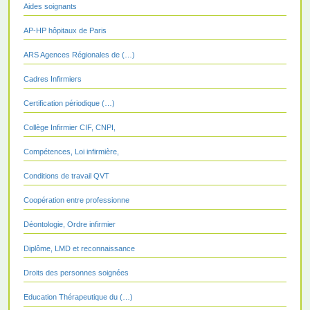
Aides soignants
AP-HP hôpitaux de Paris
ARS Agences Régionales de (…)
Cadres Infirmiers
Certification périodique (…)
Collège Infirmier CIF, CNPI,
Compétences, Loi infirmière,
Conditions de travail QVT
Coopération entre professionne
Déontologie, Ordre infirmier
Diplôme, LMD et reconnaissance
Droits des personnes soignées
Education Thérapeutique du (…)