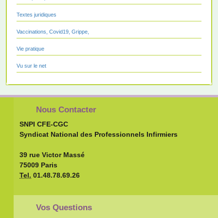
Textes juridiques
Vaccinations, Covid19, Grippe,
Vie pratique
Vu sur le net
Nous Contacter
SNPI CFE-CGC
Syndicat National des Professionnels Infirmiers
39 rue Victor Massé
75009 Paris
Tel.
01.48.78.69.26
Vos Questions