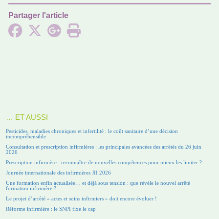
Partager l'article
… ET AUSSI
Pesticides, maladies chroniques et infertilité : le coût sanitaire d’une décision
incompréhensible
Consultation et prescription infirmières : les principales avancées des arrêtés du 26 juin
2026
Prescription infirmière : reconnaître de nouvelles compétences pour mieux les limiter ?
Journée internationale des infirmières JII 2026
Une formation enfin actualisée… et déjà sous tension : que révèle le nouvel arrêté
formation infirmière ?
Le projet d’arrêté « actes et soins infirmiers » doit encore évoluer !
Réforme infirmière : le SNPI fixe le cap