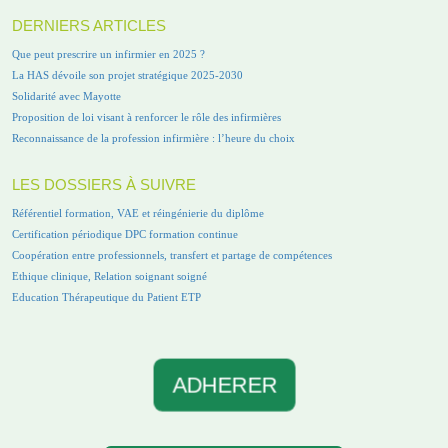
DERNIERS ARTICLES
Que peut prescrire un infirmier en 2025 ?
La HAS dévoile son projet stratégique 2025-2030
Solidarité avec Mayotte
Proposition de loi visant à renforcer le rôle des infirmières
Reconnaissance de la profession infirmière : l’heure du choix
LES DOSSIERS À SUIVRE
Référentiel formation, VAE et réingénierie du diplôme
Certification périodique DPC formation continue
Coopération entre professionnels, transfert et partage de compétences
Ethique clinique, Relation soignant soigné
Education Thérapeutique du Patient ETP
ADHERER