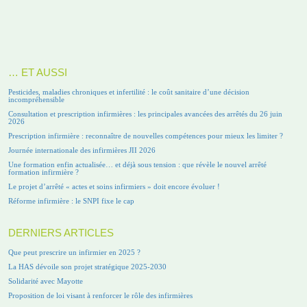
… ET AUSSI
Pesticides, maladies chroniques et infertilité : le coût sanitaire d’une décision
incompréhensible
Consultation et prescription infirmières : les principales avancées des arrêtés du 26 juin
2026
Prescription infirmière : reconnaître de nouvelles compétences pour mieux les limiter ?
Journée internationale des infirmières JII 2026
Une formation enfin actualisée… et déjà sous tension : que révèle le nouvel arrêté
formation infirmière ?
Le projet d’arrêté « actes et soins infirmiers » doit encore évoluer !
Réforme infirmière : le SNPI fixe le cap
DERNIERS ARTICLES
Que peut prescrire un infirmier en 2025 ?
La HAS dévoile son projet stratégique 2025-2030
Solidarité avec Mayotte
Proposition de loi visant à renforcer le rôle des infirmières