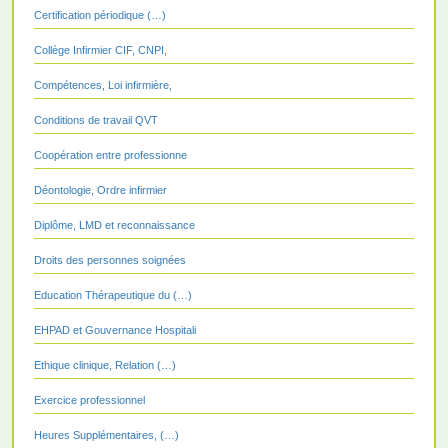
Certification périodique (…)
Collège Infirmier CIF, CNPI,
Compétences, Loi infirmière,
Conditions de travail QVT
Coopération entre professionne
Déontologie, Ordre infirmier
Diplôme, LMD et reconnaissance
Droits des personnes soignées
Education Thérapeutique du (…)
EHPAD et Gouvernance Hospitali
Ethique clinique, Relation (…)
Exercice professionnel
Heures Supplémentaires, (…)