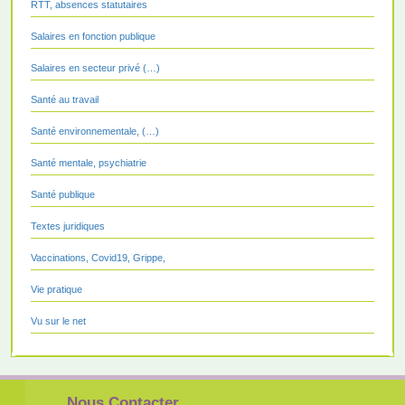
RTT, absences statutaires
Salaires en fonction publique
Salaires en secteur privé (…)
Santé au travail
Santé environnementale, (…)
Santé mentale, psychiatrie
Santé publique
Textes juridiques
Vaccinations, Covid19, Grippe,
Vie pratique
Vu sur le net
Nous Contacter