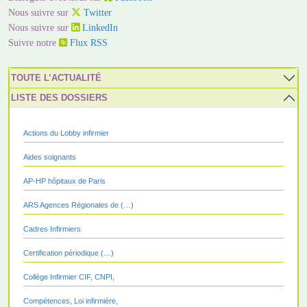
Nous suivre sur
Twitter
Nous suivre sur
LinkedIn
Suivre notre
Flux RSS
TOUTE L’ACTUALITÉ
LISTE DES DOSSIERS
Actions du Lobby infirmier
Aides soignants
AP-HP hôpitaux de Paris
ARS Agences Régionales de (…)
Cadres Infirmiers
Certification périodique (…)
Collège Infirmier CIF, CNPI,
Compétences, Loi infirmière,