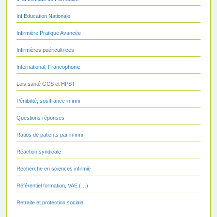
Inf Education Nationale
Infirmière Pratique Avancée
Infirmières puéricultrices
International, Francophonie
Lois santé GCS et HPST
Pénibilité, souffrance infirmi
Questions réponses
Ratios de patients par infirmi
Réaction syndicale
Recherche en sciences infirmiè
Référentiel formation, VAE (…)
Retraite et protection sociale