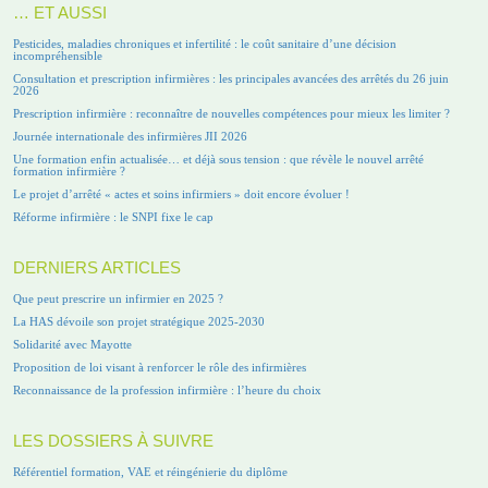
… ET AUSSI
Pesticides, maladies chroniques et infertilité : le coût sanitaire d’une décision
incompréhensible
Consultation et prescription infirmières : les principales avancées des arrêtés du 26 juin
2026
Prescription infirmière : reconnaître de nouvelles compétences pour mieux les limiter ?
Journée internationale des infirmières JII 2026
Une formation enfin actualisée… et déjà sous tension : que révèle le nouvel arrêté
formation infirmière ?
Le projet d’arrêté « actes et soins infirmiers » doit encore évoluer !
Réforme infirmière : le SNPI fixe le cap
DERNIERS ARTICLES
Que peut prescrire un infirmier en 2025 ?
La HAS dévoile son projet stratégique 2025-2030
Solidarité avec Mayotte
Proposition de loi visant à renforcer le rôle des infirmières
Reconnaissance de la profession infirmière : l’heure du choix
LES DOSSIERS À SUIVRE
Référentiel formation, VAE et réingénierie du diplôme