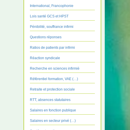
International, Francophonie
Lois santé GCS et HPST
Pénibilité, souffrance infirmi
Questions réponses
Ratios de patients par infirmi
Réaction syndicale
Recherche en sciences infirmiè
Référentiel formation, VAE (…)
Retraite et protection sociale
RTT, absences statutaires
Salaires en fonction publique
Salaires en secteur privé (…)