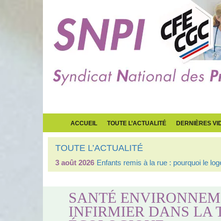
ACCUEIL
TOUTE L’ACTUALITÉ
DERNIÈRES VI
TOUTE L’ACTUALITÉ
3 août 2026
Enfants remis à la rue : pourquoi le l
SANTÉ ENVIRONNEME
INFIRMIER DANS LA 