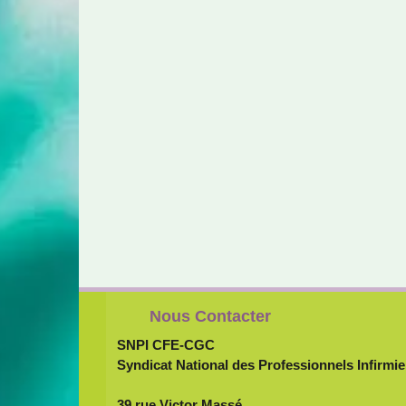
Nous Contacter
SNPI CFE-CGC
Syndicat National des Professionnels Infirmie
39 rue Victor Massé