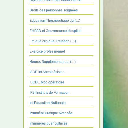
Diplôme, LMD et reconnaissance
Droits des personnes soignées
Education Thérapeutique du (…)
EHPAD et Gouvernance Hospitali
Ethique clinique, Relation (…)
Exercice professionnel
Heures Supplémentaires, (…)
IADE Inf Anesthésistes
IBODE bloc opératoire
IFSI Instituts de Formation
Inf Education Nationale
Infirmière Pratique Avancée
Infirmières puéricultrices