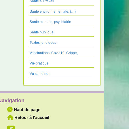
Santé au travail
Santé environnementale, (…)
Santé mentale, psychiatrie
Santé publique
Textes juridiques
Vaccinations, Covid19, Grippe,
Vie pratique
Vu sur le net
Navigation
Haut de page
Retour à l'accueil