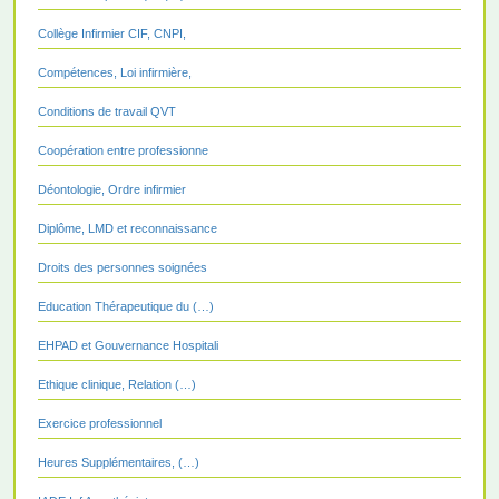
Collège Infirmier CIF, CNPI,
Compétences, Loi infirmière,
Conditions de travail QVT
Coopération entre professionne
Déontologie, Ordre infirmier
Diplôme, LMD et reconnaissance
Droits des personnes soignées
Education Thérapeutique du (…)
EHPAD et Gouvernance Hospitali
Ethique clinique, Relation (…)
Exercice professionnel
Heures Supplémentaires, (…)