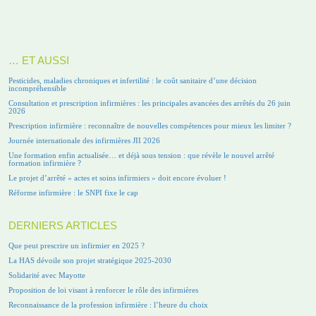
… ET AUSSI
Pesticides, maladies chroniques et infertilité : le coût sanitaire d’une décision
incompréhensible
Consultation et prescription infirmières : les principales avancées des arrêtés du 26 juin
2026
Prescription infirmière : reconnaître de nouvelles compétences pour mieux les limiter ?
Journée internationale des infirmières JII 2026
Une formation enfin actualisée… et déjà sous tension : que révèle le nouvel arrêté
formation infirmière ?
Le projet d’arrêté « actes et soins infirmiers » doit encore évoluer !
Réforme infirmière : le SNPI fixe le cap
DERNIERS ARTICLES
Que peut prescrire un infirmier en 2025 ?
La HAS dévoile son projet stratégique 2025-2030
Solidarité avec Mayotte
Proposition de loi visant à renforcer le rôle des infirmières
Reconnaissance de la profession infirmière : l’heure du choix