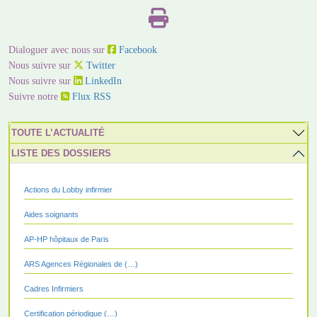
Dialoguer avec nous sur
Facebook
Nous suivre sur
Twitter
Nous suivre sur
LinkedIn
Suivre notre
Flux RSS
TOUTE L’ACTUALITÉ
LISTE DES DOSSIERS
Actions du Lobby infirmier
Aides soignants
AP-HP hôpitaux de Paris
ARS Agences Régionales de (…)
Cadres Infirmiers
Certification périodique (…)