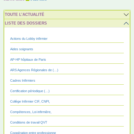
TOUTE L’ACTUALITÉ
LISTE DES DOSSIERS
Actions du Lobby infirmier
Aides soignants
AP-HP hôpitaux de Paris
ARS Agences Régionales de (…)
Cadres Infirmiers
Certification périodique (…)
Collège Infirmier CIF, CNPI,
Compétences, Loi infirmière,
Conditions de travail QVT
Coopération entre professionne