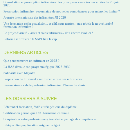
Consultation et prescription infirmières : les principales avancées des arrêtés du 26 juin
2026
Prescription infirmière : reconnaître de nouvelles compétences pour mieux les limiter ?
Journée internationale des infirmières JII 2026
Une formation enfin actualisée… et déjà sous tension : que révèle le nouvel arrêté
formation infirmière ?
Le projet d’arrêté « actes et soins infirmiers » doit encore évoluer !
Réforme infirmière : le SNPI fixe le cap
DERNIERS ARTICLES
Que peut prescrire un infirmier en 2025 ?
La HAS dévoile son projet stratégique 2025-2030
Solidarité avec Mayotte
Proposition de loi visant à renforcer le rôle des infirmières
Reconnaissance de la profession infirmière : l’heure du choix
LES DOSSIERS À SUIVRE
Référentiel formation, VAE et réingénierie du diplôme
Certification périodique DPC formation continue
Coopération entre professionnels, transfert et partage de compétences
Ethique clinique, Relation soignant soigné