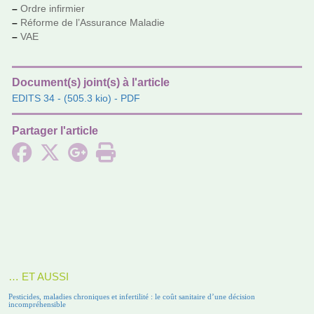
–
Ordre infir­mier
–
Réforme de l’Assurance Maladie
–
VAE
Document(s) joint(s) à l'article
EDITS 34
- (505.3 kio) - PDF
Partager l'article
… ET AUSSI
Pesticides, maladies chroniques et infertilité : le coût sanitaire d’une décision
incompréhensible