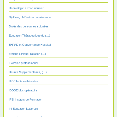
Déontologie, Ordre infirmier
Diplôme, LMD et reconnaissance
Droits des personnes soignées
Education Thérapeutique du (…)
EHPAD et Gouvernance Hospitali
Ethique clinique, Relation (…)
Exercice professionnel
Heures Supplémentaires, (…)
IADE Inf Anesthésistes
IBODE bloc opératoire
IFSI Instituts de Formation
Inf Education Nationale