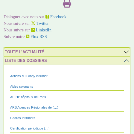
Dialoguer avec nous sur
Facebook
Nous suivre sur
Twitter
Nous suivre sur
LinkedIn
Suivre notre
Flux RSS
TOUTE L’ACTUALITÉ
LISTE DES DOSSIERS
Actions du Lobby infirmier
Aides soignants
AP-HP hôpitaux de Paris
ARS Agences Régionales de (…)
Cadres Infirmiers
Certification périodique (…)