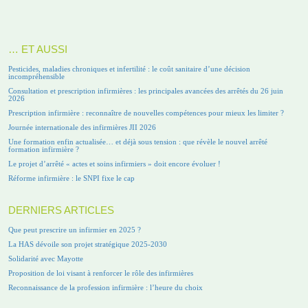
… ET AUSSI
Pesticides, maladies chroniques et infertilité : le coût sanitaire d’une décision
incompréhensible
Consultation et prescription infirmières : les principales avancées des arrêtés du 26 juin
2026
Prescription infirmière : reconnaître de nouvelles compétences pour mieux les limiter ?
Journée internationale des infirmières JII 2026
Une formation enfin actualisée… et déjà sous tension : que révèle le nouvel arrêté
formation infirmière ?
Le projet d’arrêté « actes et soins infirmiers » doit encore évoluer !
Réforme infirmière : le SNPI fixe le cap
DERNIERS ARTICLES
Que peut prescrire un infirmier en 2025 ?
La HAS dévoile son projet stratégique 2025-2030
Solidarité avec Mayotte
Proposition de loi visant à renforcer le rôle des infirmières
Reconnaissance de la profession infirmière : l’heure du choix