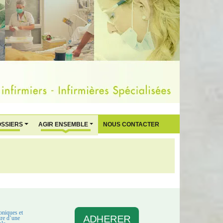
OSSIERS
AGIR ENSEMBLE
NOUS CONTACTER
oniques et
ADHERER
aire d’une