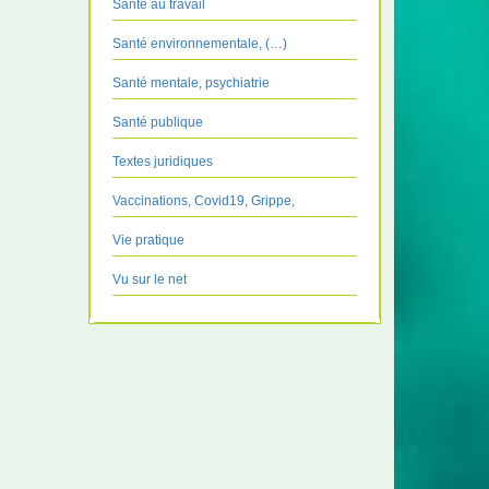
Santé au travail
Santé environnementale, (…)
Santé mentale, psychiatrie
Santé publique
Textes juridiques
Vaccinations, Covid19, Grippe,
Vie pratique
Vu sur le net