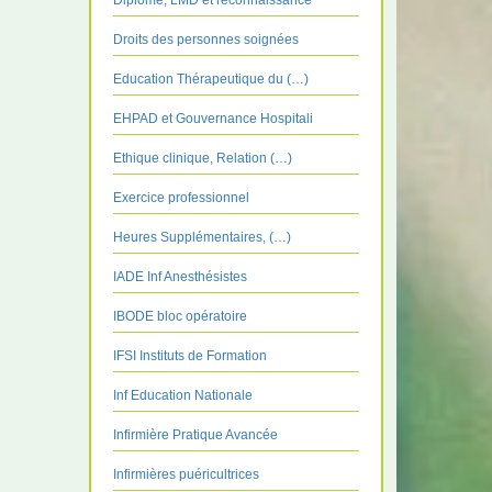
Diplôme, LMD et reconnaissance
Droits des personnes soignées
Education Thérapeutique du (…)
EHPAD et Gouvernance Hospitali
Ethique clinique, Relation (…)
Exercice professionnel
Heures Supplémentaires, (…)
IADE Inf Anesthésistes
IBODE bloc opératoire
IFSI Instituts de Formation
Inf Education Nationale
Infirmière Pratique Avancée
Infirmières puéricultrices