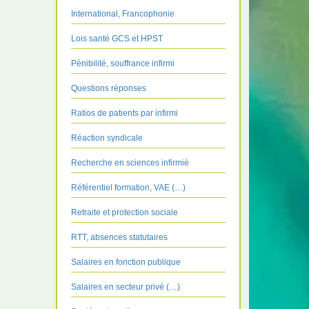
International, Francophonie
Lois santé GCS et HPST
Pénibilité, souffrance infirmi
Questions réponses
Ratios de patients par infirmi
Réaction syndicale
Recherche en sciences infirmiè
Référentiel formation, VAE (…)
Retraite et protection sociale
RTT, absences statutaires
Salaires en fonction publique
Salaires en secteur privé (…)