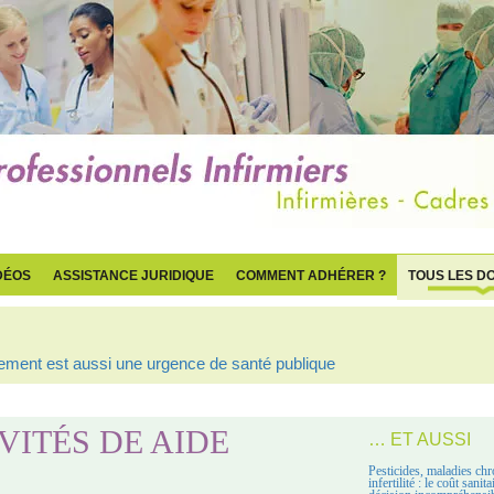
DÉOS
ASSISTANCE JURIDIQUE
COMMENT ADHÉRER ?
TOUS LES D
ogement est aussi une urgence de santé publique
VITÉS DE AIDE
… ET AUSSI
Pesticides, maladies chr
infertilité : le coût sanit