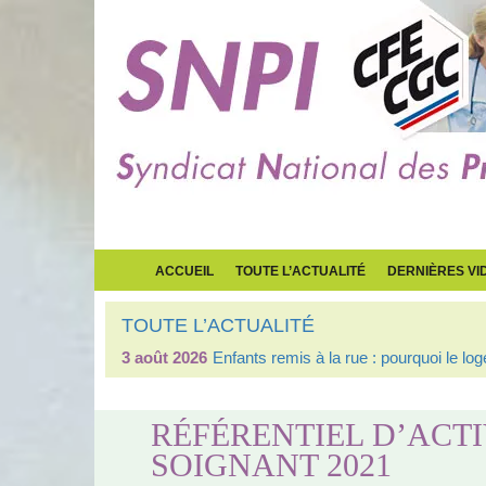
ACCUEIL
TOUTE L’ACTUALITÉ
DERNIÈRES VI
TOUTE L’ACTUALITÉ
3 août 2026
Enfants remis à la rue : pourquoi le l
RÉFÉRENTIEL D’ACTI
SOIGNANT 2021