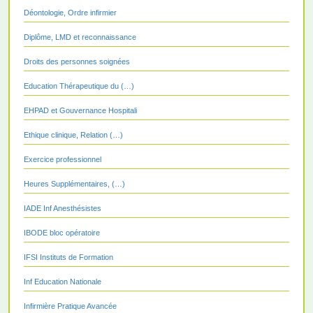
Déontologie, Ordre infirmier
Diplôme, LMD et reconnaissance
Droits des personnes soignées
Education Thérapeutique du (…)
EHPAD et Gouvernance Hospitali
Ethique clinique, Relation (…)
Exercice professionnel
Heures Supplémentaires, (…)
IADE Inf Anesthésistes
IBODE bloc opératoire
IFSI Instituts de Formation
Inf Education Nationale
Infirmière Pratique Avancée