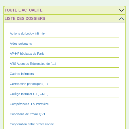
TOUTE L’ACTUALITÉ
LISTE DES DOSSIERS
Actions du Lobby infirmier
Aides soignants
AP-HP hôpitaux de Paris
ARS Agences Régionales de (…)
Cadres Infirmiers
Certification périodique (…)
Collège Infirmier CIF, CNPI,
Compétences, Loi infirmière,
Conditions de travail QVT
Coopération entre professionne