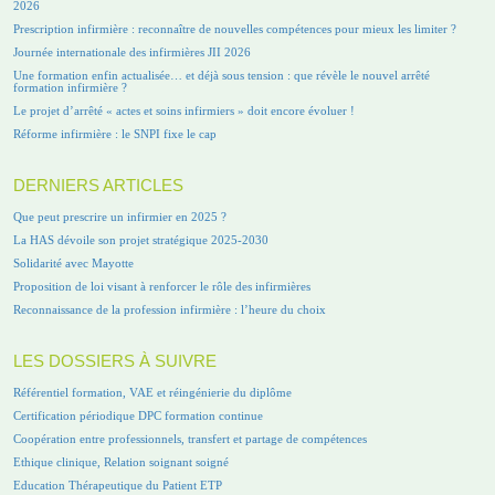
2026
Prescription infirmière : reconnaître de nouvelles compétences pour mieux les limiter ?
Journée internationale des infirmières JII 2026
Une formation enfin actualisée… et déjà sous tension : que révèle le nouvel arrêté
formation infirmière ?
Le projet d’arrêté « actes et soins infirmiers » doit encore évoluer !
Réforme infirmière : le SNPI fixe le cap
DERNIERS ARTICLES
Que peut prescrire un infirmier en 2025 ?
La HAS dévoile son projet stratégique 2025-2030
Solidarité avec Mayotte
Proposition de loi visant à renforcer le rôle des infirmières
Reconnaissance de la profession infirmière : l’heure du choix
LES DOSSIERS À SUIVRE
Référentiel formation, VAE et réingénierie du diplôme
Certification périodique DPC formation continue
Coopération entre professionnels, transfert et partage de compétences
Ethique clinique, Relation soignant soigné
Education Thérapeutique du Patient ETP