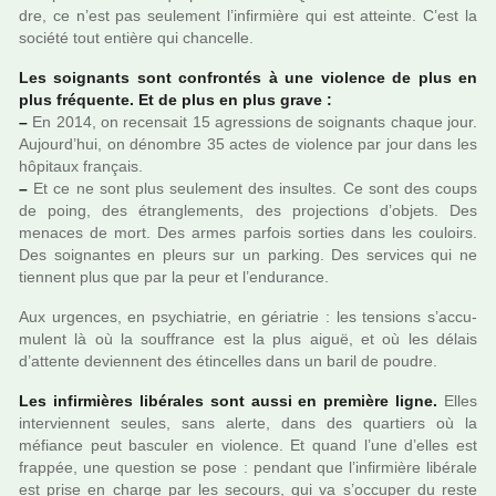
dre, ce n’est pas seu­le­ment l’infir­mière qui est atteinte. C’est la
société tout entière qui chan­celle.
Les soi­gnants sont confron­tés à une vio­lence de plus en
plus fré­quente. Et de plus en plus grave :
–
En 2014, on recen­sait 15 agres­sions de soi­gnants chaque jour.
Aujourd’hui, on dénom­bre 35 actes de vio­lence par jour dans les
hôpi­taux fran­çais.
–
Et ce ne sont plus seu­le­ment des insul­tes. Ce sont des coups
de poing, des étranglements, des pro­jec­tions d’objets. Des
mena­ces de mort. Des armes par­fois sor­ties dans les cou­loirs.
Des soi­gnan­tes en pleurs sur un par­king. Des ser­vi­ces qui ne
tien­nent plus que par la peur et l’endu­rance.
Aux urgen­ces, en psy­chia­trie, en géria­trie : les ten­sions s’accu­
mu­lent là où la souf­france est la plus aiguë, et où les délais
d’attente devien­nent des étincelles dans un baril de poudre.
Les infir­miè­res libé­ra­les sont aussi en pre­mière ligne.
Elles
inter­vien­nent seules, sans alerte, dans des quar­tiers où la
méfiance peut bas­cu­ler en vio­lence. Et quand l’une d’elles est
frap­pée, une ques­tion se pose : pen­dant que l’infir­mière libé­rale
est prise en charge par les secours, qui va s’occu­per du reste