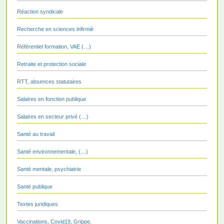
Réaction syndicale
Recherche en sciences infirmiè
Référentiel formation, VAE (…)
Retraite et protection sociale
RTT, absences statutaires
Salaires en fonction publique
Salaires en secteur privé (…)
Santé au travail
Santé environnementale, (…)
Santé mentale, psychiatrie
Santé publique
Textes juridiques
Vaccinations, Covid19, Grippe,