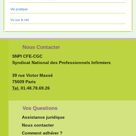
Vie pratique
Vu sur le net
Nous Contacter
SNPI CFE-CGC
Syndicat National des Professionnels Infirmiers
39 rue Victor Massé
75009 Paris
Tel.
01.48.78.69.26
Vos Questions
Assistance juridique
Nous contacter
Comment adhérer ?