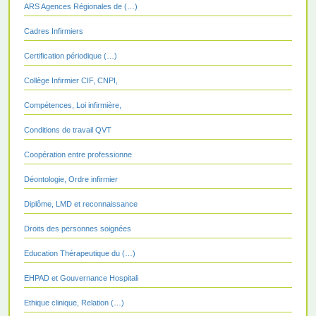
ARS Agences Régionales de (…)
Cadres Infirmiers
Certification périodique (…)
Collège Infirmier CIF, CNPI,
Compétences, Loi infirmière,
Conditions de travail QVT
Coopération entre professionne
Déontologie, Ordre infirmier
Diplôme, LMD et reconnaissance
Droits des personnes soignées
Education Thérapeutique du (…)
EHPAD et Gouvernance Hospitali
Ethique clinique, Relation (…)