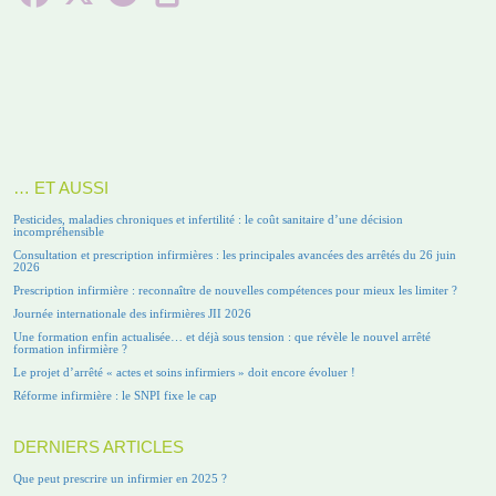
… ET AUSSI
Pesticides, maladies chroniques et infertilité : le coût sanitaire d’une décision
incompréhensible
Consultation et prescription infirmières : les principales avancées des arrêtés du 26 juin
2026
Prescription infirmière : reconnaître de nouvelles compétences pour mieux les limiter ?
Journée internationale des infirmières JII 2026
Une formation enfin actualisée… et déjà sous tension : que révèle le nouvel arrêté
formation infirmière ?
Le projet d’arrêté « actes et soins infirmiers » doit encore évoluer !
Réforme infirmière : le SNPI fixe le cap
DERNIERS ARTICLES
Que peut prescrire un infirmier en 2025 ?