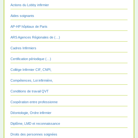
Actions du Lobby infirmier
Aides soignants
AP-HP hôpitaux de Paris
ARS Agences Régionales de (…)
Cadres Infirmiers
Certification périodique (…)
Collège Infirmier CIF, CNPI,
Compétences, Loi infirmière,
Conditions de travail QVT
Coopération entre professionne
Déontologie, Ordre infirmier
Diplôme, LMD et reconnaissance
Droits des personnes soignées