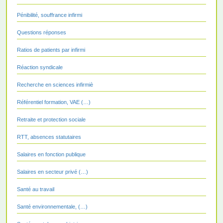
Pénibilité, souffrance infirmi
Questions réponses
Ratios de patients par infirmi
Réaction syndicale
Recherche en sciences infirmiè
Référentiel formation, VAE (…)
Retraite et protection sociale
RTT, absences statutaires
Salaires en fonction publique
Salaires en secteur privé (…)
Santé au travail
Santé environnementale, (…)