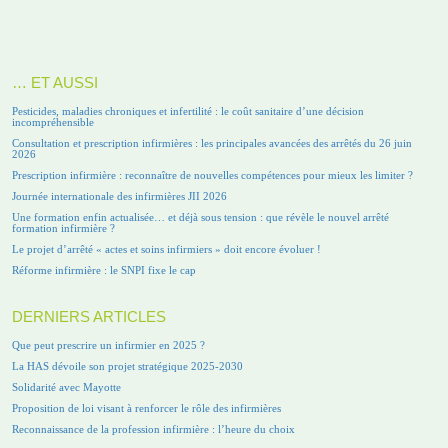
… ET AUSSI
Pesticides, maladies chroniques et infertilité : le coût sanitaire d’une décision
incompréhensible
Consultation et prescription infirmières : les principales avancées des arrêtés du 26 juin
2026
Prescription infirmière : reconnaître de nouvelles compétences pour mieux les limiter ?
Journée internationale des infirmières JII 2026
Une formation enfin actualisée… et déjà sous tension : que révèle le nouvel arrêté
formation infirmière ?
Le projet d’arrêté « actes et soins infirmiers » doit encore évoluer !
Réforme infirmière : le SNPI fixe le cap
DERNIERS ARTICLES
Que peut prescrire un infirmier en 2025 ?
La HAS dévoile son projet stratégique 2025-2030
Solidarité avec Mayotte
Proposition de loi visant à renforcer le rôle des infirmières
Reconnaissance de la profession infirmière : l’heure du choix