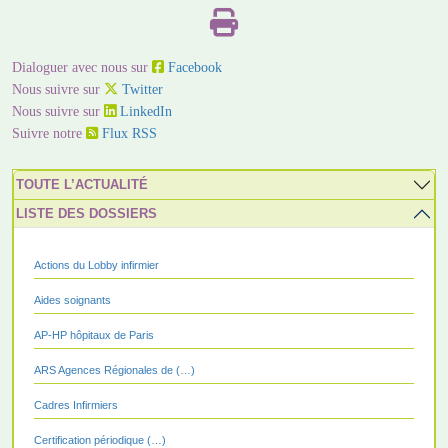
Dialoguer avec nous sur
Facebook
Nous suivre sur
Twitter
Nous suivre sur
LinkedIn
Suivre notre
Flux RSS
TOUTE L’ACTUALITÉ
LISTE DES DOSSIERS
Actions du Lobby infirmier
Aides soignants
AP-HP hôpitaux de Paris
ARS Agences Régionales de (…)
Cadres Infirmiers
Certification périodique (…)