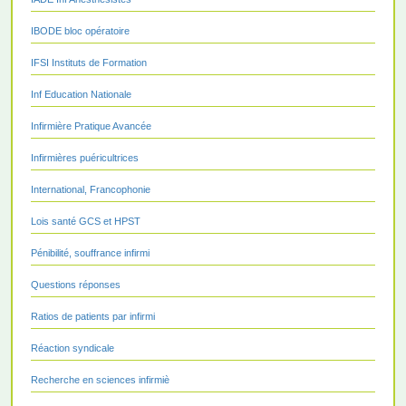
IBODE bloc opératoire
IFSI Instituts de Formation
Inf Education Nationale
Infirmière Pratique Avancée
Infirmières puéricultrices
International, Francophonie
Lois santé GCS et HPST
Pénibilité, souffrance infirmi
Questions réponses
Ratios de patients par infirmi
Réaction syndicale
Recherche en sciences infirmiè