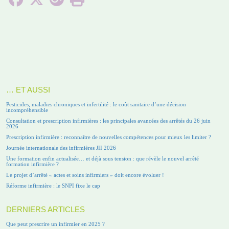
… ET AUSSI
Pesticides, maladies chroniques et infertilité : le coût sanitaire d’une décision
incompréhensible
Consultation et prescription infirmières : les principales avancées des arrêtés du 26 juin
2026
Prescription infirmière : reconnaître de nouvelles compétences pour mieux les limiter ?
Journée internationale des infirmières JII 2026
Une formation enfin actualisée… et déjà sous tension : que révèle le nouvel arrêté
formation infirmière ?
Le projet d’arrêté « actes et soins infirmiers » doit encore évoluer !
Réforme infirmière : le SNPI fixe le cap
DERNIERS ARTICLES
Que peut prescrire un infirmier en 2025 ?