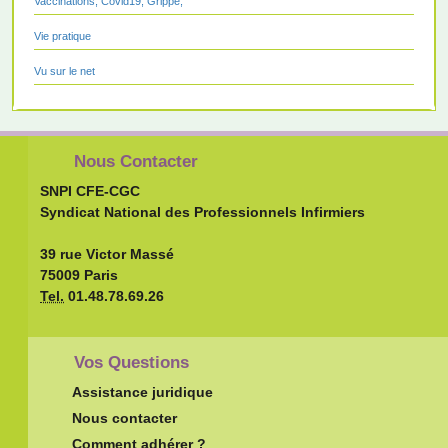
Vaccinations, Covid19, Grippe,
Vie pratique
Vu sur le net
Nous Contacter
SNPI CFE-CGC
Syndicat National des Professionnels Infirmiers
39 rue Victor Massé
75009 Paris
Tel.
01.48.78.69.26
Vos Questions
Assistance juridique
Nous contacter
Comment adhérer ?