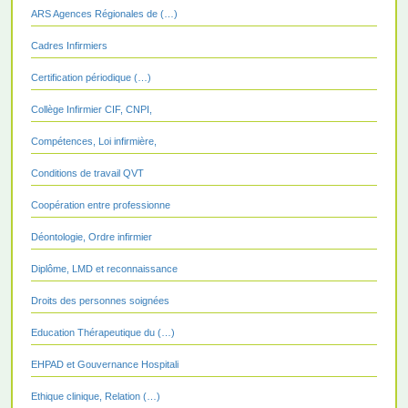
ARS Agences Régionales de (…)
Cadres Infirmiers
Certification périodique (…)
Collège Infirmier CIF, CNPI,
Compétences, Loi infirmière,
Conditions de travail QVT
Coopération entre professionne
Déontologie, Ordre infirmier
Diplôme, LMD et reconnaissance
Droits des personnes soignées
Education Thérapeutique du (…)
EHPAD et Gouvernance Hospitali
Ethique clinique, Relation (…)