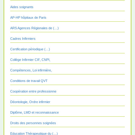
Aides soignants
AP-HP hôpitaux de Paris
ARS Agences Régionales de (…)
Cadres Infirmiers
Certification périodique (…)
Collège Infirmier CIF, CNPI,
Compétences, Loi infirmière,
Conditions de travail QVT
Coopération entre professionne
Déontologie, Ordre infirmier
Diplôme, LMD et reconnaissance
Droits des personnes soignées
Education Thérapeutique du (…)