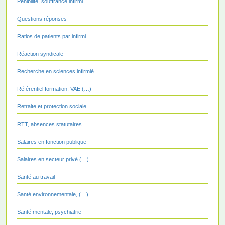
Pénibilité, souffrance infirmi
Questions réponses
Ratios de patients par infirmi
Réaction syndicale
Recherche en sciences infirmiè
Référentiel formation, VAE (…)
Retraite et protection sociale
RTT, absences statutaires
Salaires en fonction publique
Salaires en secteur privé (…)
Santé au travail
Santé environnementale, (…)
Santé mentale, psychiatrie