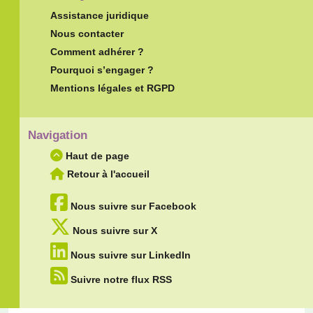
Assistance juridique
Nous contacter
Comment adhérer ?
Pourquoi s’engager ?
Mentions légales et RGPD
Navigation
Haut de page
Retour à l'accueil
Nous suivre sur Facebook
Nous suivre sur X
Nous suivre sur LinkedIn
Suivre notre flux RSS