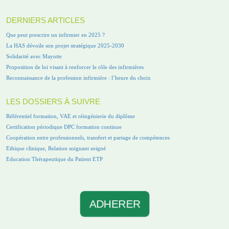
DERNIERS ARTICLES
Que peut prescrire un infirmier en 2025 ?
La HAS dévoile son projet stratégique 2025-2030
Solidarité avec Mayotte
Proposition de loi visant à renforcer le rôle des infirmières
Reconnaissance de la profession infirmière : l’heure du choix
LES DOSSIERS À SUIVRE
Référentiel formation, VAE et réingénierie du diplôme
Certification périodique DPC formation continue
Coopération entre professionnels, transfert et partage de compétences
Ethique clinique, Relation soignant soigné
Education Thérapeutique du Patient ETP
ADHERER