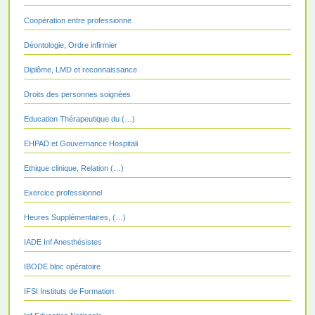
Coopération entre professionne
Déontologie, Ordre infirmier
Diplôme, LMD et reconnaissance
Droits des personnes soignées
Education Thérapeutique du (…)
EHPAD et Gouvernance Hospitali
Ethique clinique, Relation (…)
Exercice professionnel
Heures Supplémentaires, (…)
IADE Inf Anesthésistes
IBODE bloc opératoire
IFSI Instituts de Formation