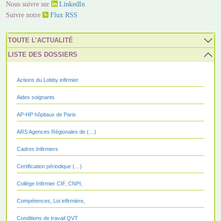
Nous suivre sur
LinkedIn
Suivre notre
Flux RSS
TOUTE L’ACTUALITÉ
LISTE DES DOSSIERS
Actions du Lobby infirmier
Aides soignants
AP-HP hôpitaux de Paris
ARS Agences Régionales de (…)
Cadres Infirmiers
Certification périodique (…)
Collège Infirmier CIF, CNPI,
Compétences, Loi infirmière,
Conditions de travail QVT