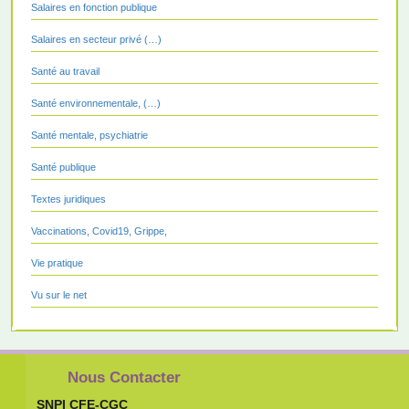
Salaires en fonction publique
Salaires en secteur privé (…)
Santé au travail
Santé environnementale, (…)
Santé mentale, psychiatrie
Santé publique
Textes juridiques
Vaccinations, Covid19, Grippe,
Vie pratique
Vu sur le net
Nous Contacter
SNPI CFE-CGC