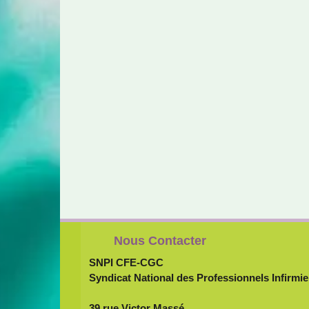
Nous Contacter
SNPI CFE-CGC
Syndicat National des Professionnels Infirmie
39 rue Victor Massé