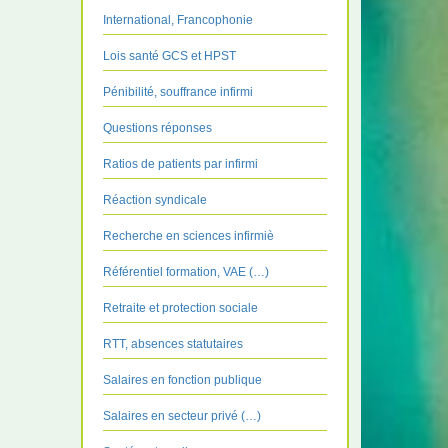
International, Francophonie
Lois santé GCS et HPST
Pénibilité, souffrance infirmi
Questions réponses
Ratios de patients par infirmi
Réaction syndicale
Recherche en sciences infirmiè
Référentiel formation, VAE (…)
Retraite et protection sociale
RTT, absences statutaires
Salaires en fonction publique
Salaires en secteur privé (…)