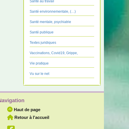
Santé au travail
Santé environnementale, (…)
Santé mentale, psychiatrie
Santé publique
Textes juridiques
Vaccinations, Covid19, Grippe,
Vie pratique
Vu sur le net
Navigation
Haut de page
Retour à l'accueil