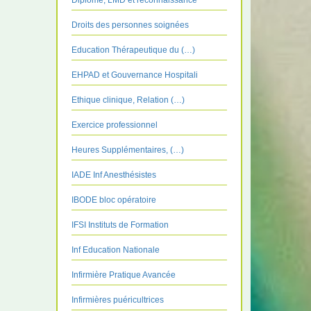
Diplôme, LMD et reconnaissance
Droits des personnes soignées
Education Thérapeutique du (…)
EHPAD et Gouvernance Hospitali
Ethique clinique, Relation (…)
Exercice professionnel
Heures Supplémentaires, (…)
IADE Inf Anesthésistes
IBODE bloc opératoire
IFSI Instituts de Formation
Inf Education Nationale
Infirmière Pratique Avancée
Infirmières puéricultrices