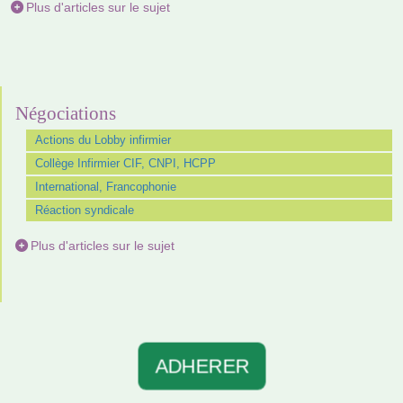
Plus d'articles sur le sujet
Négociations
Actions du Lobby infirmier
Collège Infirmier CIF, CNPI, HCPP
International, Francophonie
Réaction syndicale
Plus d'articles sur le sujet
ADHERER