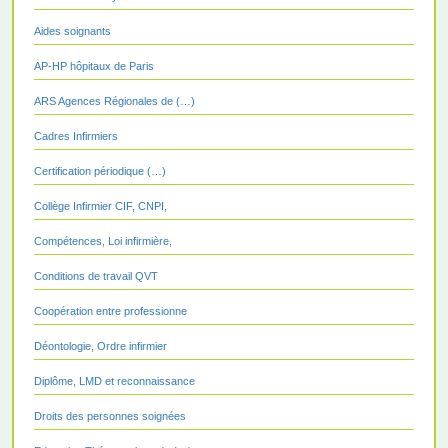
Aides soignants
AP-HP hôpitaux de Paris
ARS Agences Régionales de (…)
Cadres Infirmiers
Certification périodique (…)
Collège Infirmier CIF, CNPI,
Compétences, Loi infirmière,
Conditions de travail QVT
Coopération entre professionne
Déontologie, Ordre infirmier
Diplôme, LMD et reconnaissance
Droits des personnes soignées