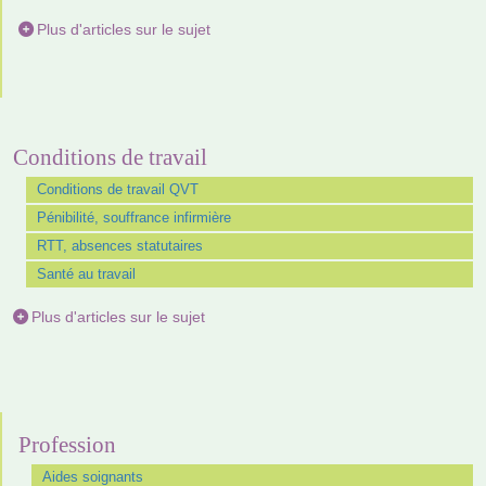
Plus d'articles sur le sujet
Conditions de travail
Conditions de travail QVT
Pénibilité, souffrance infirmière
RTT, absences statutaires
Santé au travail
Plus d'articles sur le sujet
Profession
Aides soignants