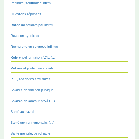
Pénibilité, souffrance infirmi
Questions réponses
Ratios de patients par infirmi
Réaction syndicale
Recherche en sciences infirmiè
Référentiel formation, VAE (…)
Retraite et protection sociale
RTT, absences statutaires
Salaires en fonction publique
Salaires en secteur privé (…)
Santé au travail
Santé environnementale, (…)
Santé mentale, psychiatrie