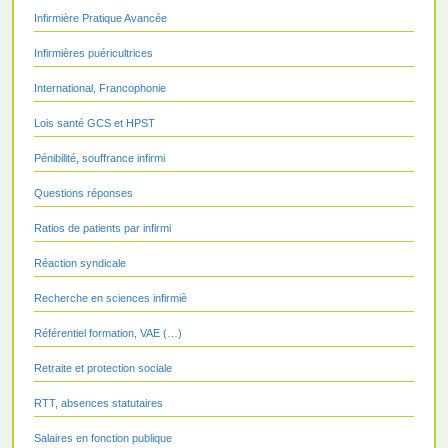
Infirmière Pratique Avancée
Infirmières puéricultrices
International, Francophonie
Lois santé GCS et HPST
Pénibilité, souffrance infirmi
Questions réponses
Ratios de patients par infirmi
Réaction syndicale
Recherche en sciences infirmiè
Référentiel formation, VAE (…)
Retraite et protection sociale
RTT, absences statutaires
Salaires en fonction publique