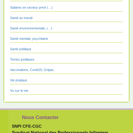
Salaires en secteur privé (…)
Santé au travail
Santé environnementale, (…)
Santé mentale, psychiatrie
Santé publique
Textes juridiques
Vaccinations, Covid19, Grippe,
Vie pratique
Vu sur le net
Nous Contacter
SNPI CFE-CGC
Syndicat National des Professionnels Infirmiers