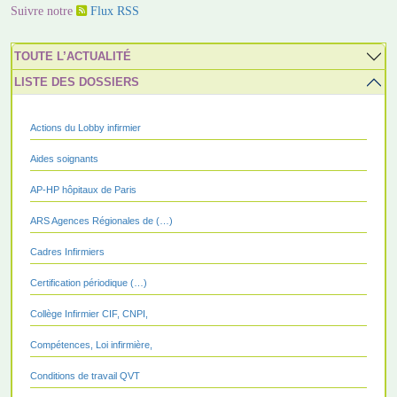
Suivre notre
Flux RSS
TOUTE L’ACTUALITÉ
LISTE DES DOSSIERS
Actions du Lobby infirmier
Aides soignants
AP-HP hôpitaux de Paris
ARS Agences Régionales de (…)
Cadres Infirmiers
Certification périodique (…)
Collège Infirmier CIF, CNPI,
Compétences, Loi infirmière,
Conditions de travail QVT