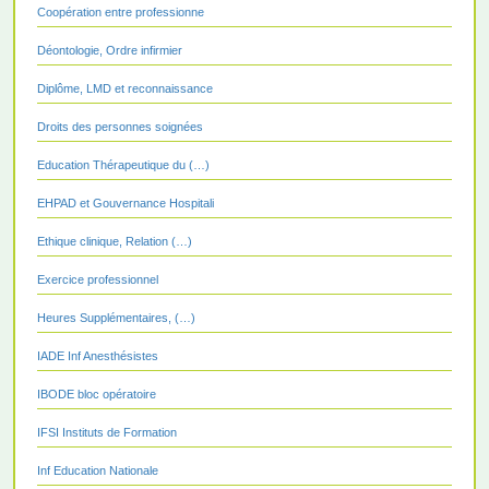
Coopération entre professionne
Déontologie, Ordre infirmier
Diplôme, LMD et reconnaissance
Droits des personnes soignées
Education Thérapeutique du (…)
EHPAD et Gouvernance Hospitali
Ethique clinique, Relation (…)
Exercice professionnel
Heures Supplémentaires, (…)
IADE Inf Anesthésistes
IBODE bloc opératoire
IFSI Instituts de Formation
Inf Education Nationale