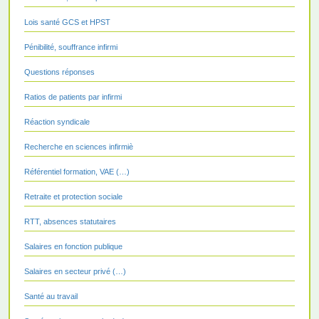
Lois santé GCS et HPST
Pénibilité, souffrance infirmi
Questions réponses
Ratios de patients par infirmi
Réaction syndicale
Recherche en sciences infirmiè
Référentiel formation, VAE (…)
Retraite et protection sociale
RTT, absences statutaires
Salaires en fonction publique
Salaires en secteur privé (…)
Santé au travail