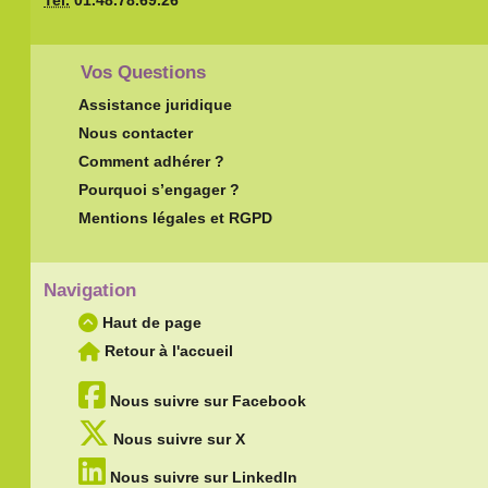
Vos Questions
Assistance juridique
Nous contacter
Comment adhérer ?
Pourquoi s’engager ?
Mentions légales et RGPD
Navigation
Haut de page
Retour à l'accueil
Nous suivre sur Facebook
Nous suivre sur X
Nous suivre sur LinkedIn