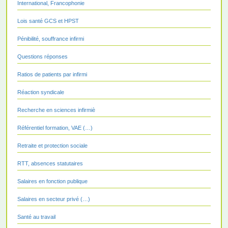
International, Francophonie
Lois santé GCS et HPST
Pénibilité, souffrance infirmi
Questions réponses
Ratios de patients par infirmi
Réaction syndicale
Recherche en sciences infirmiè
Référentiel formation, VAE (…)
Retraite et protection sociale
RTT, absences statutaires
Salaires en fonction publique
Salaires en secteur privé (…)
Santé au travail