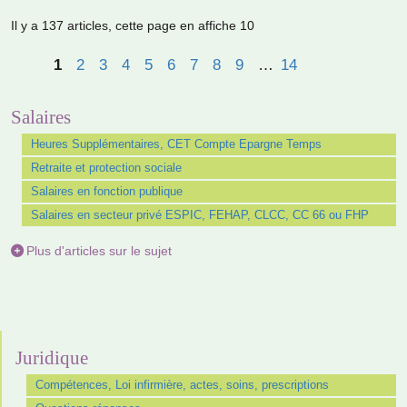
Il y a 137 articles, cette page en affiche 10
1
2
3
4
5
6
7
8
9
…
14
Salaires
Heures Supplémentaires, CET Compte Epargne Temps
Retraite et protection sociale
Salaires en fonction publique
Salaires en secteur privé ESPIC, FEHAP, CLCC, CC 66 ou FHP
Plus d'articles sur le sujet
Juridique
Compétences, Loi infirmière, actes, soins, prescriptions