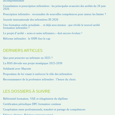
incompréhensible
Consultation et prescription infirmières : les principales avancées des arrêtés du 26 juin
2026
Prescription infirmière : reconnaître de nouvelles compétences pour mieux les limiter ?
Journée internationale des infirmières JII 2026
Une formation enfin actualisée… et déjà sous tension : que révèle le nouvel arrêté
formation infirmière ?
Le projet d’arrêté « actes et soins infirmiers » doit encore évoluer !
Réforme infirmière : le SNPI fixe le cap
DERNIERS ARTICLES
Que peut prescrire un infirmier en 2025 ?
La HAS dévoile son projet stratégique 2025-2030
Solidarité avec Mayotte
Proposition de loi visant à renforcer le rôle des infirmières
Reconnaissance de la profession infirmière : l’heure du choix
LES DOSSIERS À SUIVRE
Référentiel formation, VAE et réingénierie du diplôme
Certification périodique DPC formation continue
Coopération entre professionnels, transfert et partage de compétences
Ethique clinique, Relation soignant soigné