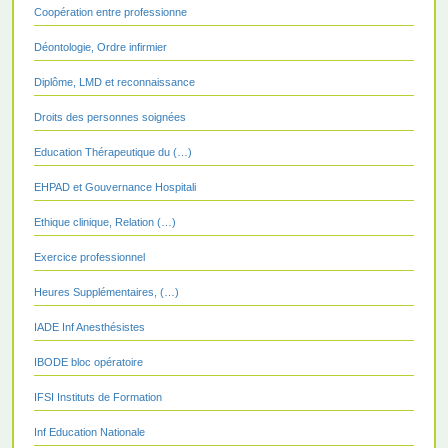
Coopération entre professionne
Déontologie, Ordre infirmier
Diplôme, LMD et reconnaissance
Droits des personnes soignées
Education Thérapeutique du (…)
EHPAD et Gouvernance Hospitali
Ethique clinique, Relation (…)
Exercice professionnel
Heures Supplémentaires, (…)
IADE Inf Anesthésistes
IBODE bloc opératoire
IFSI Instituts de Formation
Inf Education Nationale