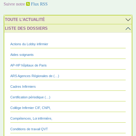
Suivre notre
Flux RSS
TOUTE L’ACTUALITÉ
LISTE DES DOSSIERS
Actions du Lobby infirmier
Aides soignants
AP-HP hôpitaux de Paris
ARS Agences Régionales de (…)
Cadres Infirmiers
Certification périodique (…)
Collège Infirmier CIF, CNPI,
Compétences, Loi infirmière,
Conditions de travail QVT