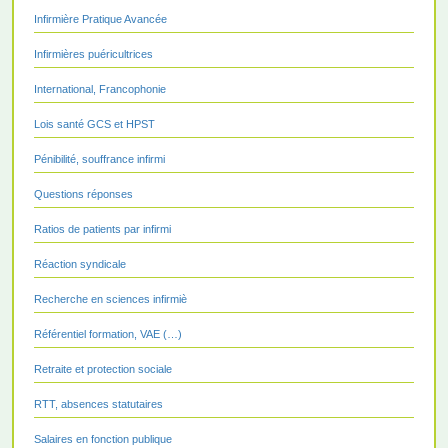
Infirmière Pratique Avancée
Infirmières puéricultrices
International, Francophonie
Lois santé GCS et HPST
Pénibilité, souffrance infirmi
Questions réponses
Ratios de patients par infirmi
Réaction syndicale
Recherche en sciences infirmiè
Référentiel formation, VAE (…)
Retraite et protection sociale
RTT, absences statutaires
Salaires en fonction publique