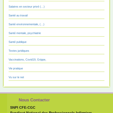
Salaires en secteur privé (…)
Santé au travail
Santé environnementale, (…)
Santé mentale, psychiatrie
Santé publique
Textes juridiques
Vaccinations, Covid19, Grippe,
Vie pratique
Vu sur le net
Nous Contacter
SNPI CFE-CGC
Syndicat National des Professionnels Infirmiers