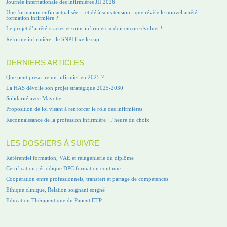
Journée internationale des infirmières JII 2026
Une formation enfin actualisée… et déjà sous tension : que révèle le nouvel arrêté
formation infirmière ?
Le projet d’arrêté « actes et soins infirmiers » doit encore évoluer !
Réforme infirmière : le SNPI fixe le cap
DERNIERS ARTICLES
Que peut prescrire un infirmier en 2025 ?
La HAS dévoile son projet stratégique 2025-2030
Solidarité avec Mayotte
Proposition de loi visant à renforcer le rôle des infirmières
Reconnaissance de la profession infirmière : l’heure du choix
LES DOSSIERS À SUIVRE
Référentiel formation, VAE et réingénierie du diplôme
Certification périodique DPC formation continue
Coopération entre professionnels, transfert et partage de compétences
Ethique clinique, Relation soignant soigné
Education Thérapeutique du Patient ETP