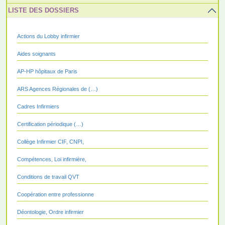
LISTE DES DOSSIERS
Actions du Lobby infirmier
Aides soignants
AP-HP hôpitaux de Paris
ARS Agences Régionales de (…)
Cadres Infirmiers
Certification périodique (…)
Collège Infirmier CIF, CNPI,
Compétences, Loi infirmière,
Conditions de travail QVT
Coopération entre professionne
Déontologie, Ordre infirmier