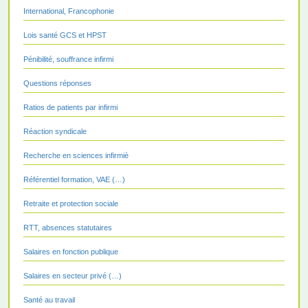
International, Francophonie
Lois santé GCS et HPST
Pénibilité, souffrance infirmi
Questions réponses
Ratios de patients par infirmi
Réaction syndicale
Recherche en sciences infirmiè
Référentiel formation, VAE (…)
Retraite et protection sociale
RTT, absences statutaires
Salaires en fonction publique
Salaires en secteur privé (…)
Santé au travail