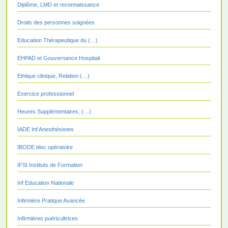
Diplôme, LMD et reconnaissance
Droits des personnes soignées
Education Thérapeutique du (…)
EHPAD et Gouvernance Hospitali
Ethique clinique, Relation (…)
Exercice professionnel
Heures Supplémentaires, (…)
IADE Inf Anesthésistes
IBODE bloc opératoire
IFSI Instituts de Formation
Inf Education Nationale
Infirmière Pratique Avancée
Infirmières puéricultrices