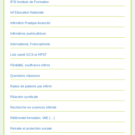
IFSI Instituts de Formation
Inf Education Nationale
Infirmière Pratique Avancée
Infirmières puéricultrices
International, Francophonie
Lois santé GCS et HPST
Pénibilité, souffrance infirmi
Questions réponses
Ratios de patients par infirmi
Réaction syndicale
Recherche en sciences infirmiè
Référentiel formation, VAE (…)
Retraite et protection sociale