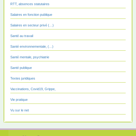
RTT, absences statutaires
Salaires en fonction publique
Salaires en secteur privé (…)
Santé au travail
Santé environnementale, (…)
Santé mentale, psychiatrie
Santé publique
Textes juridiques
Vaccinations, Covid19, Grippe,
Vie pratique
Vu sur le net