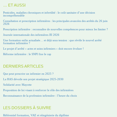
… ET AUSSI
Pesticides, maladies chroniques et infertilité : le coût sanitaire d’une décision
incompréhensible
Consultation et prescription infirmières : les principales avancées des arrêtés du 26 juin
2026
Prescription infirmière : reconnaître de nouvelles compétences pour mieux les limiter ?
Journée internationale des infirmières JII 2026
Une formation enfin actualisée… et déjà sous tension : que révèle le nouvel arrêté
formation infirmière ?
Le projet d’arrêté « actes et soins infirmiers » doit encore évoluer !
Réforme infirmière : le SNPI fixe le cap
DERNIERS ARTICLES
Que peut prescrire un infirmier en 2025 ?
La HAS dévoile son projet stratégique 2025-2030
Solidarité avec Mayotte
Proposition de loi visant à renforcer le rôle des infirmières
Reconnaissance de la profession infirmière : l’heure du choix
LES DOSSIERS À SUIVRE
Référentiel formation, VAE et réingénierie du diplôme