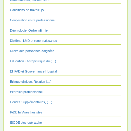
Conditions de travail QVT
Coopération entre professionne
Déontologie, Ordre infirmier
Diplôme, LMD et reconnaissance
Droits des personnes soignées
Education Thérapeutique du (…)
EHPAD et Gouvernance Hospitali
Ethique clinique, Relation (…)
Exercice professionnel
Heures Supplémentaires, (…)
IADE Inf Anesthésistes
IBODE bloc opératoire