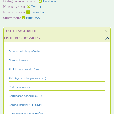
Dialoguer avec nous sur
Facebook
Nous suivre sur
Twitter
Nous suivre sur
LinkedIn
Suivre notre
Flux RSS
TOUTE L’ACTUALITÉ
LISTE DES DOSSIERS
Actions du Lobby infirmier
Aides soignants
AP-HP hôpitaux de Paris
ARS Agences Régionales de (…)
Cadres Infirmiers
Certification périodique (…)
Collège Infirmier CIF, CNPI,
Compétences, Loi infirmière,