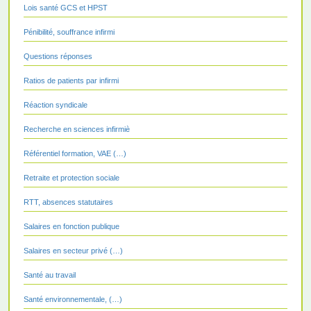
Lois santé GCS et HPST
Pénibilité, souffrance infirmi
Questions réponses
Ratios de patients par infirmi
Réaction syndicale
Recherche en sciences infirmiè
Référentiel formation, VAE (…)
Retraite et protection sociale
RTT, absences statutaires
Salaires en fonction publique
Salaires en secteur privé (…)
Santé au travail
Santé environnementale, (…)