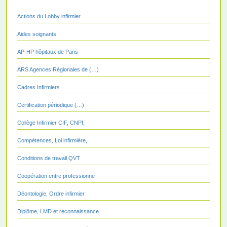
Actions du Lobby infirmier
Aides soignants
AP-HP hôpitaux de Paris
ARS Agences Régionales de (…)
Cadres Infirmiers
Certification périodique (…)
Collège Infirmier CIF, CNPI,
Compétences, Loi infirmière,
Conditions de travail QVT
Coopération entre professionne
Déontologie, Ordre infirmier
Diplôme, LMD et reconnaissance