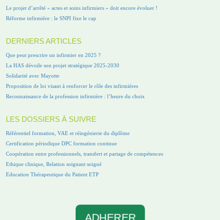
Le projet d’arrêté « actes et soins infirmiers » doit encore évoluer !
Réforme infirmière : le SNPI fixe le cap
DERNIERS ARTICLES
Que peut prescrire un infirmier en 2025 ?
La HAS dévoile son projet stratégique 2025-2030
Solidarité avec Mayotte
Proposition de loi visant à renforcer le rôle des infirmières
Reconnaissance de la profession infirmière : l’heure du choix
LES DOSSIERS À SUIVRE
Référentiel formation, VAE et réingénierie du diplôme
Certification périodique DPC formation continue
Coopération entre professionnels, transfert et partage de compétences
Ethique clinique, Relation soignant soigné
Education Thérapeutique du Patient ETP
ADHERER