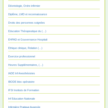
Déontologie, Ordre infirmier
Diplôme, LMD et reconnaissance
Droits des personnes soignées
Education Thérapeutique du (…)
EHPAD et Gouvernance Hospitali
Ethique clinique, Relation (…)
Exercice professionnel
Heures Supplémentaires, (…)
IADE Inf Anesthésistes
IBODE bloc opératoire
IFSI Instituts de Formation
Inf Education Nationale
Infirmière Pratique Avancée