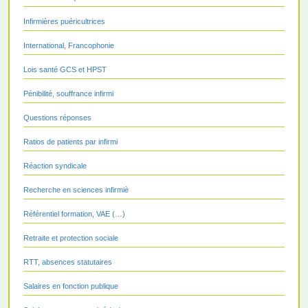
Infirmières puéricultrices
International, Francophonie
Lois santé GCS et HPST
Pénibilité, souffrance infirmi
Questions réponses
Ratios de patients par infirmi
Réaction syndicale
Recherche en sciences infirmiè
Référentiel formation, VAE (…)
Retraite et protection sociale
RTT, absences statutaires
Salaires en fonction publique