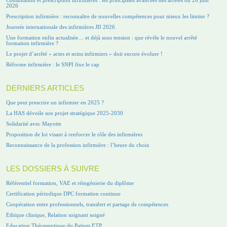
2026
Prescription infirmière : reconnaître de nouvelles compétences pour mieux les limiter ?
Journée internationale des infirmières JII 2026
Une formation enfin actualisée… et déjà sous tension : que révèle le nouvel arrêté
formation infirmière ?
Le projet d’arrêté « actes et soins infirmiers » doit encore évoluer !
Réforme infirmière : le SNPI fixe le cap
DERNIERS ARTICLES
Que peut prescrire un infirmier en 2025 ?
La HAS dévoile son projet stratégique 2025-2030
Solidarité avec Mayotte
Proposition de loi visant à renforcer le rôle des infirmières
Reconnaissance de la profession infirmière : l’heure du choix
LES DOSSIERS À SUIVRE
Référentiel formation, VAE et réingénierie du diplôme
Certification périodique DPC formation continue
Coopération entre professionnels, transfert et partage de compétences
Ethique clinique, Relation soignant soigné
Education Thérapeutique du Patient ETP