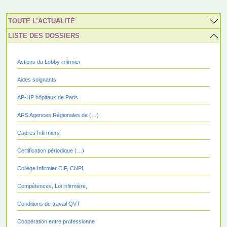
TOUTE L’ACTUALITÉ
LISTE DES DOSSIERS
Actions du Lobby infirmier
Aides soignants
AP-HP hôpitaux de Paris
ARS Agences Régionales de (…)
Cadres Infirmiers
Certification périodique (…)
Collège Infirmier CIF, CNPI,
Compétences, Loi infirmière,
Conditions de travail QVT
Coopération entre professionne