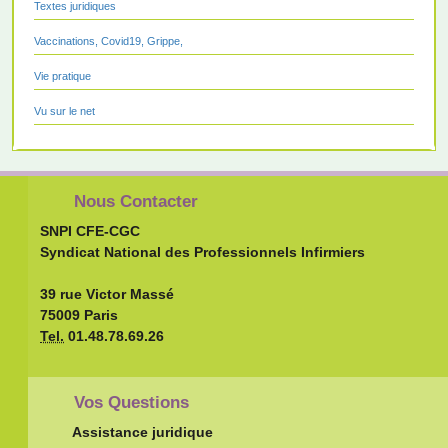
Textes juridiques
Vaccinations, Covid19, Grippe,
Vie pratique
Vu sur le net
Nous Contacter
SNPI CFE-CGC
Syndicat National des Professionnels Infirmiers
39 rue Victor Massé
75009 Paris
Tel.
01.48.78.69.26
Vos Questions
Assistance juridique