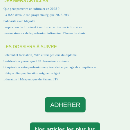
DERNIERS ARTICLES
Que peut prescrire un infirmier en 2025 ?
La HAS dévoile son projet stratégique 2025-2030
Solidarité avec Mayotte
Proposition de loi visant à renforcer le rôle des infirmières
Reconnaissance de la profession infirmière : l’heure du choix
LES DOSSIERS À SUIVRE
Référentiel formation, VAE et réingénierie du diplôme
Certification périodique DPC formation continue
Coopération entre professionnels, transfert et partage de compétences
Ethique clinique, Relation soignant soigné
Education Thérapeutique du Patient ETP
ADHERER
Nos articles les plus lus