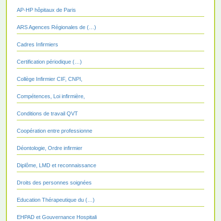
AP-HP hôpitaux de Paris
ARS Agences Régionales de (…)
Cadres Infirmiers
Certification périodique (…)
Collège Infirmier CIF, CNPI,
Compétences, Loi infirmière,
Conditions de travail QVT
Coopération entre professionne
Déontologie, Ordre infirmier
Diplôme, LMD et reconnaissance
Droits des personnes soignées
Education Thérapeutique du (…)
EHPAD et Gouvernance Hospitali