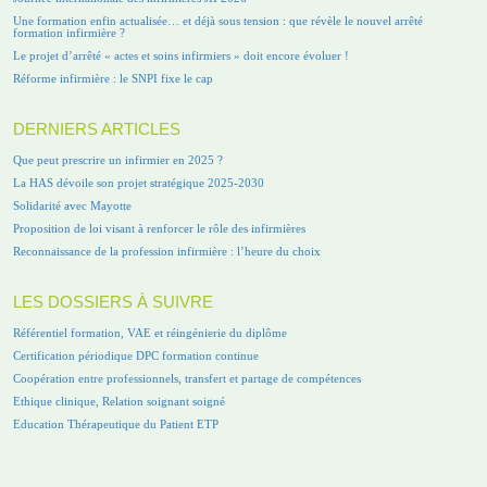
Une formation enfin actualisée… et déjà sous tension : que révèle le nouvel arrêté
formation infirmière ?
Le projet d’arrêté « actes et soins infirmiers » doit encore évoluer !
Réforme infirmière : le SNPI fixe le cap
DERNIERS ARTICLES
Que peut prescrire un infirmier en 2025 ?
La HAS dévoile son projet stratégique 2025-2030
Solidarité avec Mayotte
Proposition de loi visant à renforcer le rôle des infirmières
Reconnaissance de la profession infirmière : l’heure du choix
LES DOSSIERS À SUIVRE
Référentiel formation, VAE et réingénierie du diplôme
Certification périodique DPC formation continue
Coopération entre professionnels, transfert et partage de compétences
Ethique clinique, Relation soignant soigné
Education Thérapeutique du Patient ETP