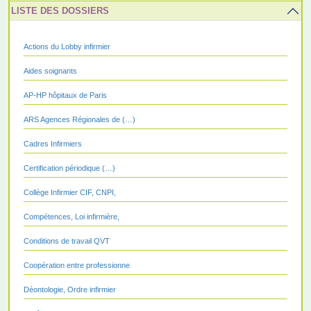
LISTE DES DOSSIERS
Actions du Lobby infirmier
Aides soignants
AP-HP hôpitaux de Paris
ARS Agences Régionales de (…)
Cadres Infirmiers
Certification périodique (…)
Collège Infirmier CIF, CNPI,
Compétences, Loi infirmière,
Conditions de travail QVT
Coopération entre professionne
Déontologie, Ordre infirmier