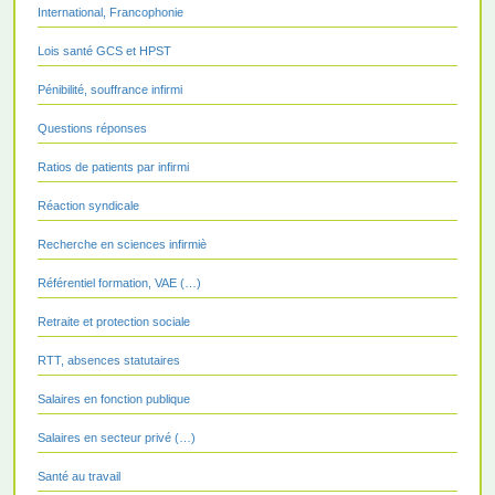
International, Francophonie
Lois santé GCS et HPST
Pénibilité, souffrance infirmi
Questions réponses
Ratios de patients par infirmi
Réaction syndicale
Recherche en sciences infirmiè
Référentiel formation, VAE (…)
Retraite et protection sociale
RTT, absences statutaires
Salaires en fonction publique
Salaires en secteur privé (…)
Santé au travail