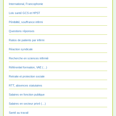
International, Francophonie
Lois santé GCS et HPST
Pénibilité, souffrance infirmi
Questions réponses
Ratios de patients par infirmi
Réaction syndicale
Recherche en sciences infirmiè
Référentiel formation, VAE (…)
Retraite et protection sociale
RTT, absences statutaires
Salaires en fonction publique
Salaires en secteur privé (…)
Santé au travail