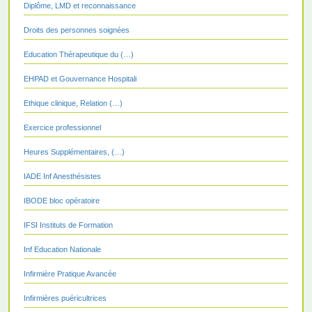
Diplôme, LMD et reconnaissance
Droits des personnes soignées
Education Thérapeutique du (…)
EHPAD et Gouvernance Hospitali
Ethique clinique, Relation (…)
Exercice professionnel
Heures Supplémentaires, (…)
IADE Inf Anesthésistes
IBODE bloc opératoire
IFSI Instituts de Formation
Inf Education Nationale
Infirmière Pratique Avancée
Infirmières puéricultrices