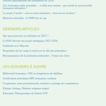
Journée internationale des infirmières JII 2026
Une formation enfin actualisée… et déjà sous tension : que révèle le nouvel arrêté
formation infirmière ?
Le projet d’arrêté « actes et soins infirmiers » doit encore évoluer !
Réforme infirmière : le SNPI fixe le cap
DERNIERS ARTICLES
Que peut prescrire un infirmier en 2025 ?
La HAS dévoile son projet stratégique 2025-2030
Solidarité avec Mayotte
Proposition de loi visant à renforcer le rôle des infirmières
Reconnaissance de la profession infirmière : l’heure du choix
LES DOSSIERS À SUIVRE
Référentiel formation, VAE et réingénierie du diplôme
Certification périodique DPC formation continue
Coopération entre professionnels, transfert et partage de compétences
Ethique clinique, Relation soignant soigné
Education Thérapeutique du Patient ETP