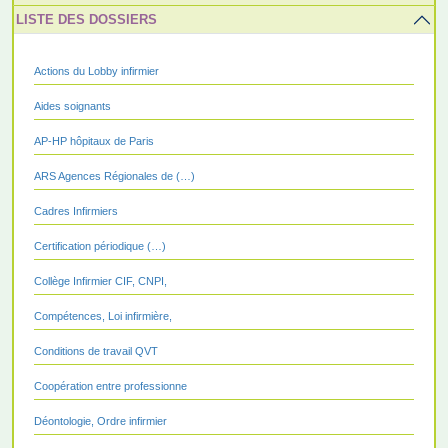
LISTE DES DOSSIERS
Actions du Lobby infirmier
Aides soignants
AP-HP hôpitaux de Paris
ARS Agences Régionales de (…)
Cadres Infirmiers
Certification périodique (…)
Collège Infirmier CIF, CNPI,
Compétences, Loi infirmière,
Conditions de travail QVT
Coopération entre professionne
Déontologie, Ordre infirmier