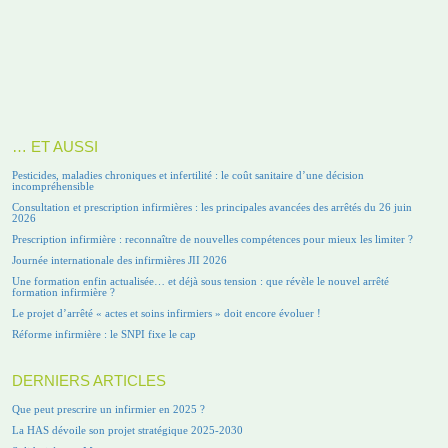
… ET AUSSI
Pesticides, maladies chroniques et infertilité : le coût sanitaire d’une décision
incompréhensible
Consultation et prescription infirmières : les principales avancées des arrêtés du 26 juin
2026
Prescription infirmière : reconnaître de nouvelles compétences pour mieux les limiter ?
Journée internationale des infirmières JII 2026
Une formation enfin actualisée… et déjà sous tension : que révèle le nouvel arrêté
formation infirmière ?
Le projet d’arrêté « actes et soins infirmiers » doit encore évoluer !
Réforme infirmière : le SNPI fixe le cap
DERNIERS ARTICLES
Que peut prescrire un infirmier en 2025 ?
La HAS dévoile son projet stratégique 2025-2030