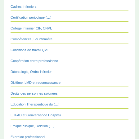
Cadres Infirmiers
Certification périodique (…)
Collège Infirmier CIF, CNPI,
Compétences, Loi infirmière,
Conditions de travail QVT
Coopération entre professionne
Déontologie, Ordre infirmier
Diplôme, LMD et reconnaissance
Droits des personnes soignées
Education Thérapeutique du (…)
EHPAD et Gouvernance Hospitali
Ethique clinique, Relation (…)
Exercice professionnel