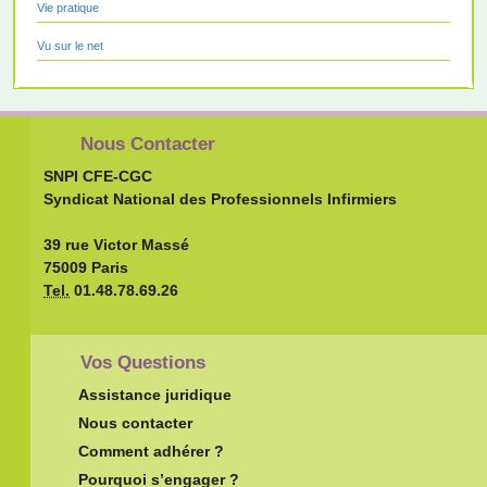
Vie pratique
Vu sur le net
Nous Contacter
SNPI CFE-CGC
Syndicat National des Professionnels Infirmiers
39 rue Victor Massé
75009 Paris
Tel.
01.48.78.69.26
Vos Questions
Assistance juridique
Nous contacter
Comment adhérer ?
Pourquoi s’engager ?