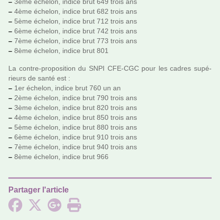
–
3ème échelon, indice brut 649 trois ans
–
4ème échelon, indice brut 682 trois ans
–
5ème échelon, indice brut 712 trois ans
–
6ème échelon, indice brut 742 trois ans
–
7ème échelon, indice brut 773 trois ans
–
8ème échelon, indice brut 801
La contre-pro­po­si­tion du SNPI CFE-CGC pour les cadres supé­
rieurs de santé est :
–
1er échelon, indice brut 760 un an
–
2ème échelon, indice brut 790 trois ans
–
3ème échelon, indice brut 820 trois ans
–
4ème échelon, indice brut 850 trois ans
–
5ème échelon, indice brut 880 trois ans
–
6ème échelon, indice brut 910 trois ans
–
7ème échelon, indice brut 940 trois ans
–
8ème échelon, indice brut 966
Partager l'article