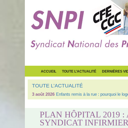
ACCUEIL
TOUTE L’ACTUALITÉ
DERNIÈRES VI
TOUTE L’ACTUALITÉ
3 août 2026
Enfants remis à la rue : pourquoi le l
PLAN HÔPITAL 2019 
SYNDICAT INFIRMIER