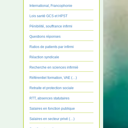
International, Francophonie
Lois santé GCS et HPST
Pénibilité, souffrance infirmi
Questions réponses
Ratios de patients par infirmi
Réaction syndicale
Recherche en sciences infirmiè
Référentiel formation, VAE (…)
Retraite et protection sociale
RTT, absences statutaires
Salaires en fonction publique
Salaires en secteur privé (…)