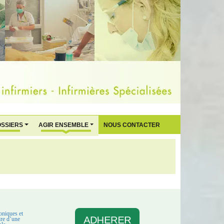
OSSIERS
AGIR ENSEMBLE
NOUS CONTACTER
oniques et
ADHERER
aire d’une