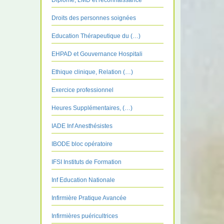
Diplôme, LMD et reconnaissance
Droits des personnes soignées
Education Thérapeutique du (…)
EHPAD et Gouvernance Hospitali
Ethique clinique, Relation (…)
Exercice professionnel
Heures Supplémentaires, (…)
IADE Inf Anesthésistes
IBODE bloc opératoire
IFSI Instituts de Formation
Inf Education Nationale
Infirmière Pratique Avancée
Infirmières puéricultrices