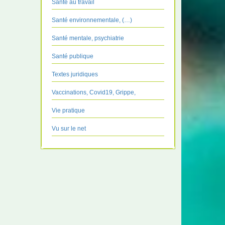
Santé au travail
Santé environnementale, (…)
Santé mentale, psychiatrie
Santé publique
Textes juridiques
Vaccinations, Covid19, Grippe,
Vie pratique
Vu sur le net