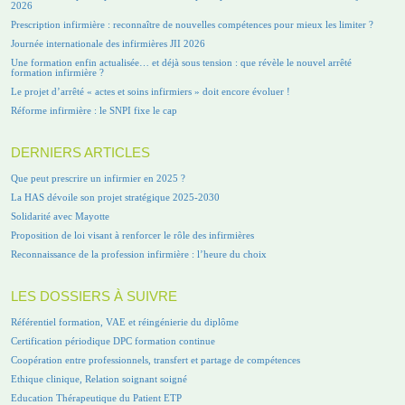
2026
Prescription infirmière : reconnaître de nouvelles compétences pour mieux les limiter ?
Journée internationale des infirmières JII 2026
Une formation enfin actualisée… et déjà sous tension : que révèle le nouvel arrêté
formation infirmière ?
Le projet d’arrêté « actes et soins infirmiers » doit encore évoluer !
Réforme infirmière : le SNPI fixe le cap
DERNIERS ARTICLES
Que peut prescrire un infirmier en 2025 ?
La HAS dévoile son projet stratégique 2025-2030
Solidarité avec Mayotte
Proposition de loi visant à renforcer le rôle des infirmières
Reconnaissance de la profession infirmière : l’heure du choix
LES DOSSIERS À SUIVRE
Référentiel formation, VAE et réingénierie du diplôme
Certification périodique DPC formation continue
Coopération entre professionnels, transfert et partage de compétences
Ethique clinique, Relation soignant soigné
Education Thérapeutique du Patient ETP