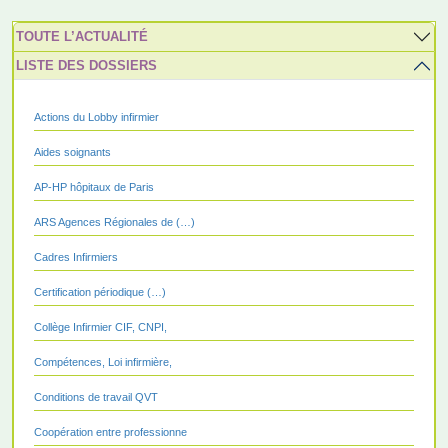
TOUTE L’ACTUALITÉ
LISTE DES DOSSIERS
Actions du Lobby infirmier
Aides soignants
AP-HP hôpitaux de Paris
ARS Agences Régionales de (…)
Cadres Infirmiers
Certification périodique (…)
Collège Infirmier CIF, CNPI,
Compétences, Loi infirmière,
Conditions de travail QVT
Coopération entre professionne