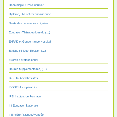
Déontologie, Ordre infirmier
Diplôme, LMD et reconnaissance
Droits des personnes soignées
Education Thérapeutique du (…)
EHPAD et Gouvernance Hospitali
Ethique clinique, Relation (…)
Exercice professionnel
Heures Supplémentaires, (…)
IADE Inf Anesthésistes
IBODE bloc opératoire
IFSI Instituts de Formation
Inf Education Nationale
Infirmière Pratique Avancée